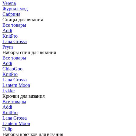
Verena
Журнал мод
Сабрина
Спицы для вязания
Все товары
Addi
KnitPro
Lana Grossa
Prym
Наборы спиц для вязания
Все товары
Addi
ChiaoGoo
KnitPro
Lana Grossa
Lantern Moon
Lykke
Крючки для вязания
Все товары
Addi
KnitPro
Lana Grossa
Lantern Moon
Tulip
Наборы крючков для вязания