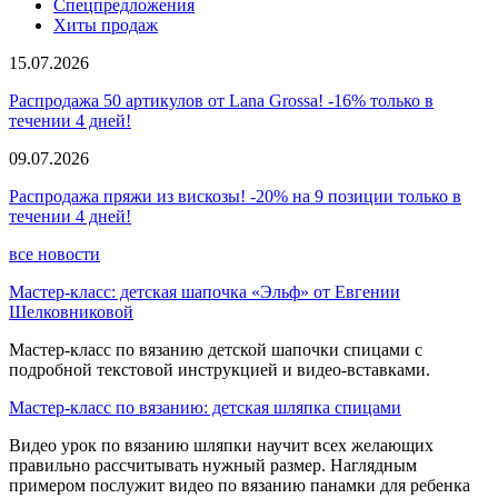
Спецпредложения
Хиты продаж
15.07.2026
Распродажа 50 артикулов от Lana Grossa! -16% только в
течении 4 дней!
09.07.2026
Распродажа пряжи из вискозы! -20% на 9 позиции только в
течении 4 дней!
все новости
Мастер-класс: детская шапочка «Эльф» от Евгении
Шелковниковой
Мастер-класс по вязанию детской шапочки спицами с
подробной текстовой инструкцией и видео-вставками.
Мастер-класс по вязанию: детская шляпка спицами
Видео урок по вязанию шляпки научит всех желающих
правильно рассчитывать нужный размер. Наглядным
примером послужит видео по вязанию панамки для ребенка