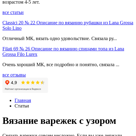
возрастом 4-5 лет.
все статьи
Classici 20 № 22 Описание по вязанию рубашки из Lana Grossa
Solo Lino
Отличный МК, вязать одно удовольствие. Связала ру...
Filati 69 № 26 Описание по вязанию спицами топа из Lana
Grossa Filo Lurex
Очень хороший МК, все подробно и понятно, связала ...
все отзывы
Главная
Статьи
Вязание варежек с узором
Связать варежки совсем несложно. Если вы уже держали