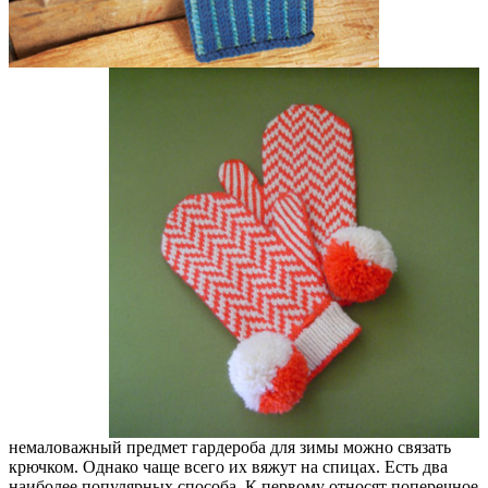
немаловажный предмет гардероба для зимы можно связать
крючком. Однако чаще всего их вяжут на спицах. Есть два
наиболее популярных способа. К первому относят поперечное