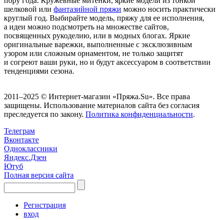
пору года. Кружевные митенки, яркие модели из тонкой
шелковой или
фантазийной пряжи
можно носить практически
круглый год. Выбирайте модель, пряжу для ее исполнения,
а идеи можно подсмотреть на множестве сайтов,
посвященных рукоделию, или в модных блогах. Яркие
оригинальные варежки, выполненные с эксклюзивным
узором или сложным орнаментом, не только защитят
и согреют ваши руки, но и будут аксессуаром в соответствии
тенденциями сезона.
2011–2025 © Интернет-магазин «Пряжа.Su». Все права
защищены. Использование материалов сайта без согласия
преследуется по закону.
Политика конфиденциальности
.
Телеграм
Вконтакте
Одноклассники
Яндекс.Дзен
Ютуб
Полная версия сайта
Регистрация
вход