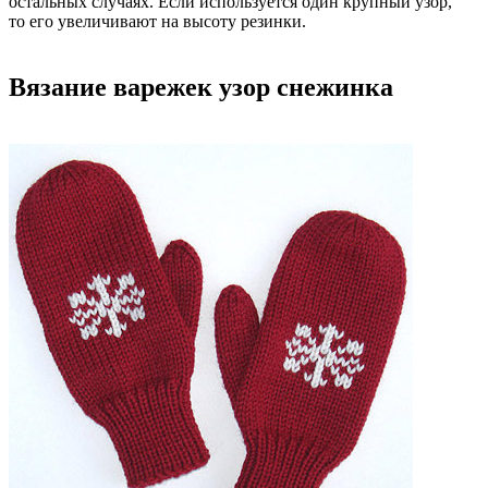
остальных случаях. Если используется один крупный узор,
то его увеличивают на высоту резинки.
Вязание варежек узор снежинка