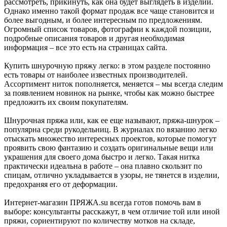
рассмотреть, прикинуть, как она будет выглядеть в изделии.
Однако именно такой формат продаж все чаще становится и
более выгодным, и более интересным по предложениям.
Огромный список товаров, фотографии к каждой позиции,
подробные описания товаров и другая необходимая
информация – все это есть на страницах сайта.
Купить шнурочную пряжу легко: в этом разделе постоянно
есть товары от наиболее известных производителей.
Ассортимент ниток пополняется, меняется – мы всегда следим
за появлением новинок на рынке, чтобы как можно быстрее
предложить их своим покупателям.
Шнурочная пряжа или, как ее еще называют, пряжа-шнурок –
популярна среди рукодельниц. В журналах по вязанию легко
отыскать множество интересных проектов, которые помогут
проявить свою фантазию и создать оригинальные вещи или
украшения для своего дома быстро и легко. Такая нитка
практически идеальна в работе – она плавно скользит по
спицам, отлично укладывается в узоры, не тянется в изделии,
предохраняя его от деформации.
Интернет-магазин ПРЯЖА.su всегда готов помочь вам в
выборе: консультанты расскажут, в чем отличие той или иной
пряжи, сориентируют по количеству мотков на складе,