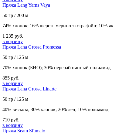
Пряжа Lang Yarns Vaya
50 гр / 200 м
74% хлопок; 16% шерсть мерино экстрафайн; 10% як
1 235 руб.
в корзину
Пряжа Lana Grossa Promessa
50 гр / 125 м
70% хлопок (БИО); 30% переработанный полиамид
855 руб.
в корзину
Пряжа Lana Grossa Linarte
50 гр / 125 м
40% вискоза; 30% хлопок; 20% лен; 10% полиамид
710 руб.
в корзину
Пряжа Seam Sfumato