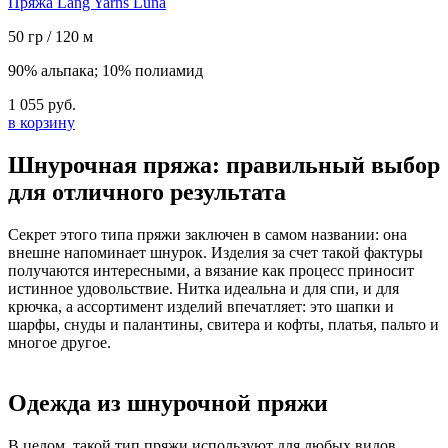
Пряжа Lang Yarns Luna
50 гр / 120 м
90% альпака; 10% полиамид
1 055 руб.
в корзину
Шнурочная пряжа: правильный выбор
для отличного результата
Секрет этого типа пряжи заключен в самом названии: она
внешне напоминает шнурок. Изделия за счет такой фактуры
получаются интересными, а вязание как процесс приносит
истинное удовольствие. Нитка идеальна и для спи, и для
крючка, а ассортимент изделий впечатляет: это шапки и
шарфы, снуды и палантины, свитера и кофты, платья, пальто и
многое другое.
Одежда из шнурочной пряжи
В целом, такой тип пряжи используют для любых видов