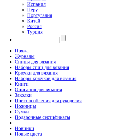
Испания
Перу
Португалия
Китай
Россия
Турция
Пряжа
Журналы
Спицы для вязания
Наборы спиц для вязания
Крючки для вязания
Наборы крючков для вязания
Книги
Описания для вязания
Заколки
Приспособления для рукоделия
Ножницы
Сумки
Подарочные сертификаты
Новинки
Новые цвета