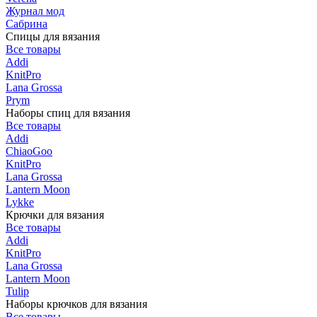
Журнал мод
Сабрина
Спицы для вязания
Все товары
Addi
KnitPro
Lana Grossa
Prym
Наборы спиц для вязания
Все товары
Addi
ChiaoGoo
KnitPro
Lana Grossa
Lantern Moon
Lykke
Крючки для вязания
Все товары
Addi
KnitPro
Lana Grossa
Lantern Moon
Tulip
Наборы крючков для вязания
Все товары