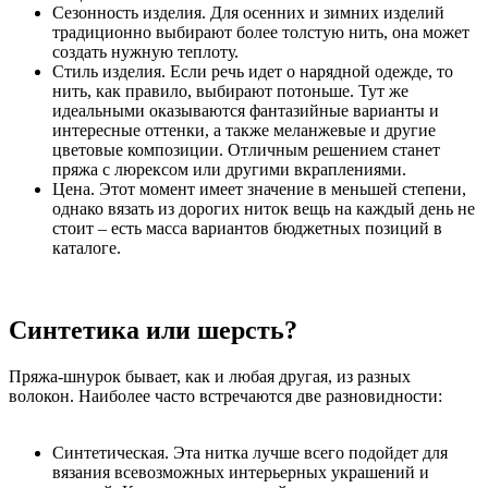
Сезонность изделия. Для осенних и зимних изделий
традиционно выбирают более толстую нить, она может
создать нужную теплоту.
Стиль изделия. Если речь идет о нарядной одежде, то
нить, как правило, выбирают потоньше. Тут же
идеальными оказываются фантазийные варианты и
интересные оттенки, а также меланжевые и другие
цветовые композиции. Отличным решением станет
пряжа с люрексом или другими вкраплениями.
Цена. Этот момент имеет значение в меньшей степени,
однако вязать из дорогих ниток вещь на каждый день не
стоит – есть масса вариантов бюджетных позиций в
каталоге.
Синтетика или шерсть?
Пряжа-шнурок бывает, как и любая другая, из разных
волокон. Наиболее часто встречаются две разновидности:
Синтетическая. Эта нитка лучше всего подойдет для
вязания всевозможных интерьерных украшений и