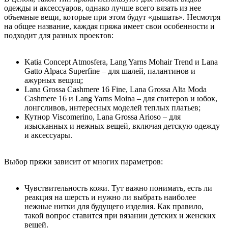
одежды и аксессуаров, однако лучше всего вязать из нее
объемные вещи, которые при этом будут «дышать». Несмотря
на общее название, каждая пряжа имеет свои особенности и
подходит для разных проектов:
Katia Concept Atmosfera, Lang Yarns Mohair Trend и Lana
Gatto Alpaca Superfine – для шалей, палантинов и
ажурных вещиц;
Lana Grossa Cashmere 16 Fine, Lana Grossa Alta Moda
Cashmere 16 и Lang Yarns Moina – для свитеров и юбок,
лонгсливов, интересных моделей теплых платьев;
Кутнор Viscomerino, Lana Grossa Arioso – для
изысканных и нежных вещей, включая детскую одежду
и аксессуары.
Выбор пряжи зависит от многих параметров:
Чувствительность кожи. Тут важно понимать, есть ли
реакция на шерсть и нужно ли выбрать наиболее
нежные нитки для будущего изделия. Как правило,
такой вопрос ставится при вязании детских и женских
вещей.