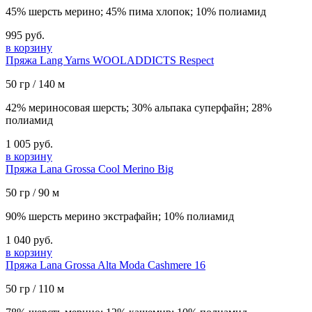
45% шерсть мерино; 45% пима хлопок; 10% полиамид
995 руб.
в корзину
Пряжа Lang Yarns WOOLADDICTS Respect
50 гр / 140 м
42% мериносовая шерсть; 30% альпака суперфайн; 28%
полиамид
1 005 руб.
в корзину
Пряжа Lana Grossa Cool Merino Big
50 гр / 90 м
90% шерсть мерино экстрафайн; 10% полиамид
1 040 руб.
в корзину
Пряжа Lana Grossa Alta Moda Cashmere 16
50 гр / 110 м