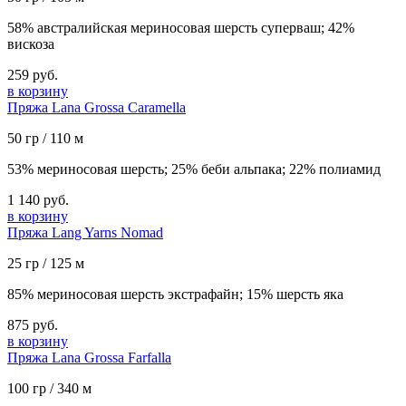
58% австралийская мериносовая шерсть суперваш; 42%
вискоза
259 руб.
в корзину
Пряжа Lana Grossa Caramella
50 гр / 110 м
53% мериносовая шерсть; 25% беби альпака; 22% полиамид
1 140 руб.
в корзину
Пряжа Lang Yarns Nomad
25 гр / 125 м
85% мериносовая шерсть экстрафайн; 15% шерсть яка
875 руб.
в корзину
Пряжа Lana Grossa Farfalla
100 гр / 340 м