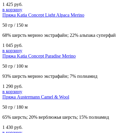
1 425 руб.
в корзину
Пряжа Katia Concept Light Alpaca Merino
50 гр / 150 м
68% шерсть мерино экстрафайн; 22% альпака суперфай
1 045 руб.
в корзину
Пряжа Katia Concept Paradise Merino
50 гр / 100 м
93% шерсть мерино экстрафайн; 7% полиамид
1 290 руб.
в корзину
Пряжа Austermann Camel & Wool
50 гр / 180 м
65% шерсть; 20% верблюжья шерсть; 15% полиамид
1 430 руб.
в корзину