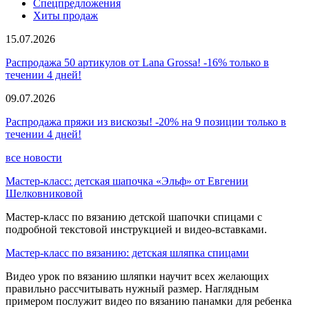
Спецпредложения
Хиты продаж
15.07.2026
Распродажа 50 артикулов от Lana Grossa! -16% только в
течении 4 дней!
09.07.2026
Распродажа пряжи из вискозы! -20% на 9 позиции только в
течении 4 дней!
все новости
Мастер-класс: детская шапочка «Эльф» от Евгении
Шелковниковой
Мастер-класс по вязанию детской шапочки спицами с
подробной текстовой инструкцией и видео-вставками.
Мастер-класс по вязанию: детская шляпка спицами
Видео урок по вязанию шляпки научит всех желающих
правильно рассчитывать нужный размер. Наглядным
примером послужит видео по вязанию панамки для ребенка