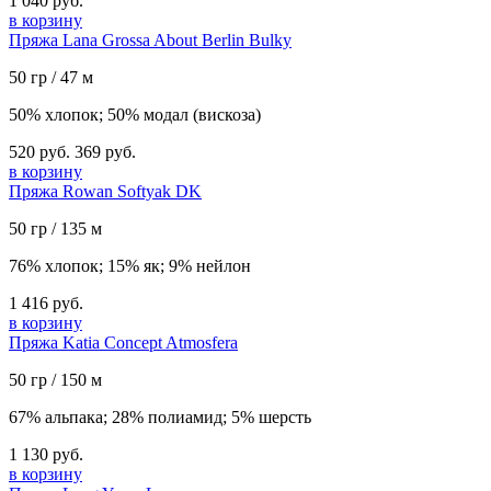
1 040 руб.
в корзину
Пряжа Lana Grossa About Berlin Bulky
50 гр / 47 м
50% хлопок; 50% модал (вискоза)
520 руб.
369 руб.
в корзину
Пряжа Rowan Softyak DK
50 гр / 135 м
76% хлопок; 15% як; 9% нейлон
1 416 руб.
в корзину
Пряжа Katia Concept Atmosfera
50 гр / 150 м
67% альпака; 28% полиамид; 5% шерсть
1 130 руб.
в корзину