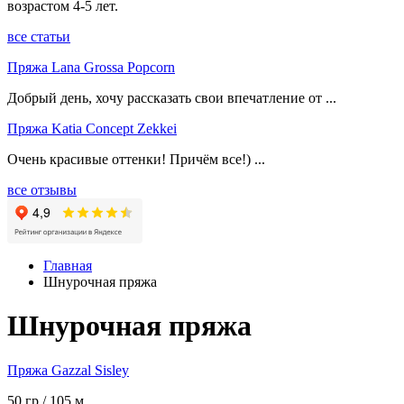
возрастом 4-5 лет.
все статьи
Пряжа Lana Grossa Popcorn
Добрый день, хочу рассказать свои впечатление от ...
Пряжа Katia Concept Zekkei
Очень красивые оттенки! Причём все!) ...
все отзывы
Главная
Шнурочная пряжа
Шнурочная пряжа
Пряжа Gazzal Sisley
50 гр / 105 м