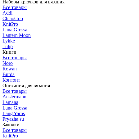
Наборы крючков для вязания
Все товары
Addi
ChiaoGoo
KnitPro
Lana Grossa
Lantern Moon
Lykke
Tulip
Книги
Все товары
Noro
Rowan
Burda
Контэнт
Описания для вязания
Все товары
Austermann
Lamana
Lana Grossa
Lang Yarns
Pryazha.su
Заколки
Все товары
KnitPro