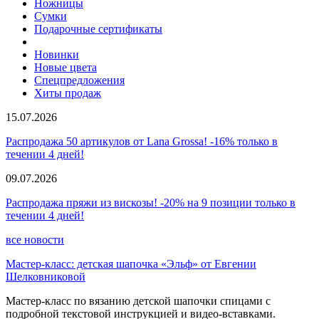
Ножницы
Сумки
Подарочные сертификаты
Новинки
Новые цвета
Спецпредложения
Хиты продаж
15.07.2026
Распродажа 50 артикулов от Lana Grossa! -16% только в
течении 4 дней!
09.07.2026
Распродажа пряжи из вискозы! -20% на 9 позиции только в
течении 4 дней!
все новости
Мастер-класс: детская шапочка «Эльф» от Евгении
Шелковниковой
Мастер-класс по вязанию детской шапочки спицами с
подробной текстовой инструкцией и видео-вставками.