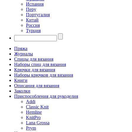
Испания
Перу
Португалия
Китай
Россия
Турция
Пряжа
Журналы
Спицы для вязания
Наборы спиц для вязания
Крючки для вязания
Наборы крючков для вязания
Книги
Описания для вязания
Заколки
Приспособления для рукоделия
Addi
Classic Knit
Hemline
KnitPro
Lana Grossa
Prym