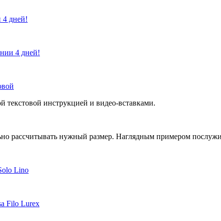
 4 дней!
ении 4 дней!
овой
й текстовой инструкцией и видео-вставками.
но рассчитывать нужный размер. Наглядным примером послужит 
Solo Lino
a Filo Lurex