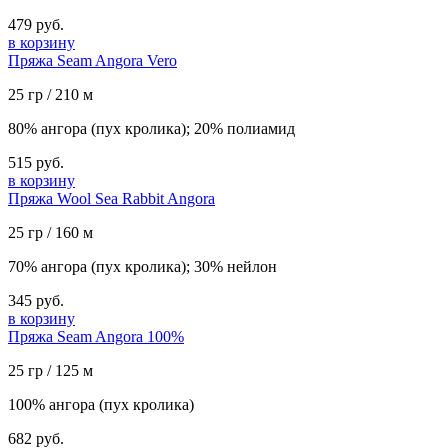
479 руб.
в корзину
Пряжа Seam Angora Vero
25 гр / 210 м
80% ангора (пух кролика); 20% полиамид
515 руб.
в корзину
Пряжа Wool Sea Rabbit Angora
25 гр / 160 м
70% ангора (пух кролика); 30% нейлон
345 руб.
в корзину
Пряжа Seam Angora 100%
25 гр / 125 м
100% ангора (пух кролика)
682 руб.