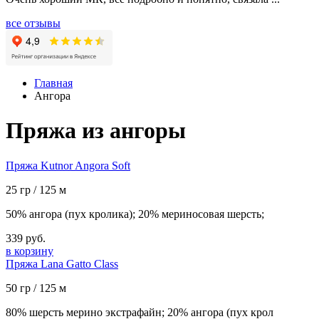
все отзывы
Главная
Ангора
Пряжа из ангоры
Пряжа Kutnor Angora Soft
25 гр / 125 м
50% ангора (пух кролика); 20% мериносовая шерсть;
339 руб.
в корзину
Пряжа Lana Gatto Class
50 гр / 125 м
80% шерсть мерино экстрафайн; 20% ангора (пух крол