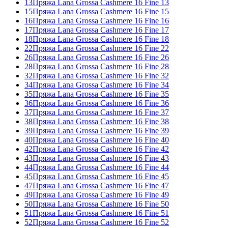
13
Пряжа Lana Grossa Cashmere 16 Fine 13
15
Пряжа Lana Grossa Cashmere 16 Fine 15
16
Пряжа Lana Grossa Cashmere 16 Fine 16
17
Пряжа Lana Grossa Cashmere 16 Fine 17
18
Пряжа Lana Grossa Cashmere 16 Fine 18
22
Пряжа Lana Grossa Cashmere 16 Fine 22
26
Пряжа Lana Grossa Cashmere 16 Fine 26
28
Пряжа Lana Grossa Cashmere 16 Fine 28
32
Пряжа Lana Grossa Cashmere 16 Fine 32
34
Пряжа Lana Grossa Cashmere 16 Fine 34
35
Пряжа Lana Grossa Cashmere 16 Fine 35
36
Пряжа Lana Grossa Cashmere 16 Fine 36
37
Пряжа Lana Grossa Cashmere 16 Fine 37
38
Пряжа Lana Grossa Cashmere 16 Fine 38
39
Пряжа Lana Grossa Cashmere 16 Fine 39
40
Пряжа Lana Grossa Cashmere 16 Fine 40
42
Пряжа Lana Grossa Cashmere 16 Fine 42
43
Пряжа Lana Grossa Cashmere 16 Fine 43
44
Пряжа Lana Grossa Cashmere 16 Fine 44
45
Пряжа Lana Grossa Cashmere 16 Fine 45
47
Пряжа Lana Grossa Cashmere 16 Fine 47
49
Пряжа Lana Grossa Cashmere 16 Fine 49
50
Пряжа Lana Grossa Cashmere 16 Fine 50
51
Пряжа Lana Grossa Cashmere 16 Fine 51
52
Пряжа Lana Grossa Cashmere 16 Fine 52