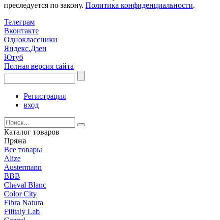
преследуется по закону.
Политика конфиденциальности
.
Телеграм
Вконтакте
Одноклассники
Яндекс.Дзен
Ютуб
Полная версия сайта
Регистрация
вход
Каталог товаров
Пряжа
Все товары
Alize
Austermann
BBB
Cheval Blanc
Color City
Fibra Natura
Filitaly Lab