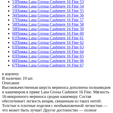
53
Пряжа Lana Grossa Cashmere 16 Fine 53
54
Пряжа Lana Grossa Cashmere 16 Fine 54
55
Пряжа Lana Grossa Cashmere 16 Fine 55
56
Пряжа Lana Grossa Cashmere 16 Fine 56
57
Пряжа Lana Grossa Cashmere 16 Fine 57
58
Пряжа Lana Grossa Cashmere 16 Fine 58
59
Пряжа Lana Grossa Cashmere 16 Fine 59
60
Пряжа Lana Grossa Cashmere 16 Fine 60
61
Пряжа Lana Grossa Cashmere 16 Fine 61
62
Пряжа Lana Grossa Cashmere 16 Fine 62
63
Пряжа Lana Grossa Cashmere 16 Fine 63
64
Пряжа Lana Grossa Cashmere 16 Fine 64
65
Пряжа Lana Grossa Cashmere 16 Fine 65
66
Пряжа Lana Grossa Cashmere 16 Fine 66
67
Пряжа Lana Grossa Cashmere 16 Fine 67
в корзину
В наличии:
19 шт.
Описание
Высококачественная шерсть мериноса дополнена полиамидом
и кашемиром в пряже Lana Grossa Cashmere 16 Fine. Мягкость
16-микронного мериноса сродни кашемиру. Состав
обеспечивает легкость вещам, связанным из таких нитей.
Толстые и плотные изделия с необыкновенной легкостью —
что может быть лучше! Другое достоинство — полное