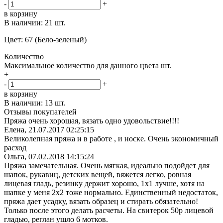
-
+
в корзину
В наличии:
21 шт.
Цвет: 67 (Бело-зеленый)
Количество
Максимальное количество для данного цвета
шт.
+
-
+
в корзину
В наличии:
13 шт.
Отзывы покупателей
Пряжа очень хорошая, вязать одно удовольствие!!!!
Елена,
21.07.2017 02:25:15
Великолепная пряжа и в работе , и носке. Очень экономичный
расход
Ольга,
07.02.2018 14:15:24
Пряжа замечательная. Очень мягкая, идеально подойдет для
шапок, рукавиц, детских вещей, вяжется легко, ровная
лицевая гладь, резинку держит хорошо, 1х1 лучше, хотя на
шапке у меня 2х2 тоже нормально. Единственный недостаток,
пряжа дает усадку, вязать образец и стирать обязательно!
Только после этого делать расчеты. На свитерок 50р лицевой
гладью, реглан ушло 6 мотков.