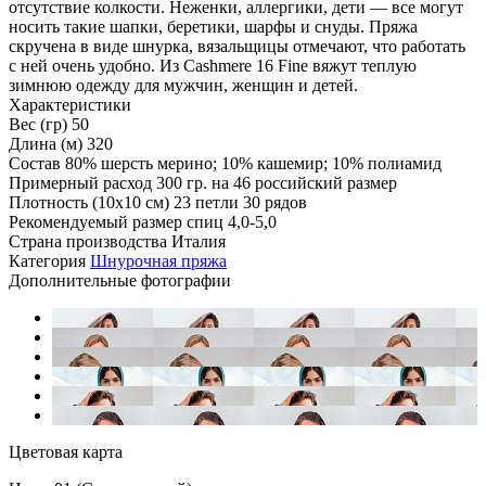
отсутствие колкости. Неженки, аллергики, дети — все могут
носить такие шапки, беретики, шарфы и снуды. Пряжа
скручена в виде шнурка, вязальщицы отмечают, что работать
с ней очень удобно. Из Cashmere 16 Fine вяжут теплую
зимнюю одежду для мужчин, женщин и детей.
Характеристики
Вес (гр)
50
Длина (м)
320
Состав
80% шерсть мерино; 10% кашемир; 10% полиамид
Примерный расход
300 гр. на 46 российский размер
Плотность (10x10 см)
23 петли 30 рядов
Рекомендуемый размер спиц
4,0-5,0
Страна производства
Италия
Категория
Шнурочная пряжа
Дополнительные фотографии
Цветовая карта