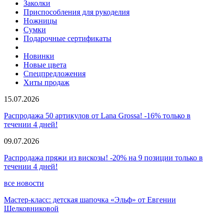
Заколки
Приспособления для рукоделия
Ножницы
Сумки
Подарочные сертификаты
Новинки
Новые цвета
Спецпредложения
Хиты продаж
15.07.2026
Распродажа 50 артикулов от Lana Grossa! -16% только в
течении 4 дней!
09.07.2026
Распродажа пряжи из вискозы! -20% на 9 позиции только в
течении 4 дней!
все новости
Мастер-класс: детская шапочка «Эльф» от Евгении
Шелковниковой