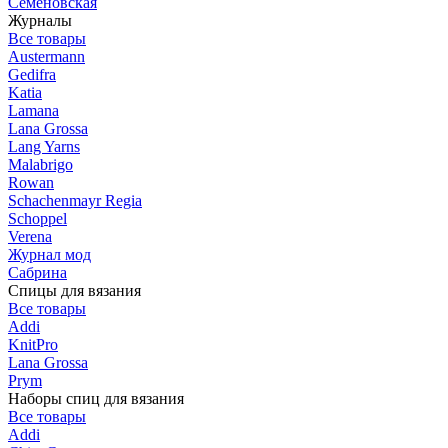
Семеновская
Журналы
Все товары
Austermann
Gedifra
Katia
Lamana
Lana Grossa
Lang Yarns
Malabrigo
Rowan
Schachenmayr Regia
Schoppel
Verena
Журнал мод
Сабрина
Спицы для вязания
Все товары
Addi
KnitPro
Lana Grossa
Prym
Наборы спиц для вязания
Все товары
Addi