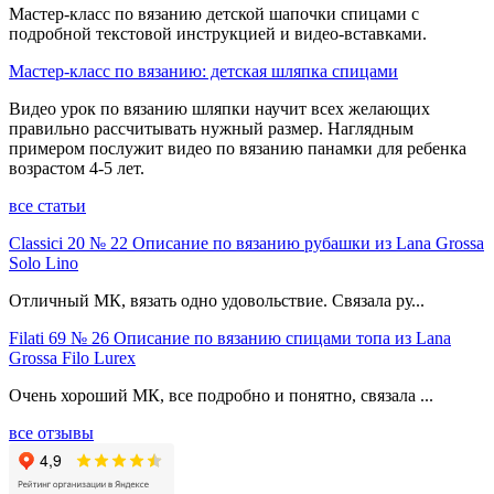
Мастер-класс по вязанию детской шапочки спицами с
подробной текстовой инструкцией и видео-вставками.
Мастер-класс по вязанию: детская шляпка спицами
Видео урок по вязанию шляпки научит всех желающих
правильно рассчитывать нужный размер. Наглядным
примером послужит видео по вязанию панамки для ребенка
возрастом 4-5 лет.
все статьи
Classici 20 № 22 Описание по вязанию рубашки из Lana Grossa
Solo Lino
Отличный МК, вязать одно удовольствие. Связала ру...
Filati 69 № 26 Описание по вязанию спицами топа из Lana
Grossa Filo Lurex
Очень хороший МК, все подробно и понятно, связала ...
все отзывы