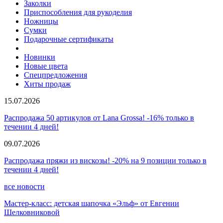
Заколки
Приспособления для рукоделия
Ножницы
Сумки
Подарочные сертификаты
Новинки
Новые цвета
Спецпредложения
Хиты продаж
15.07.2026
Распродажа 50 артикулов от Lana Grossa! -16% только в
течении 4 дней!
09.07.2026
Распродажа пряжи из вискозы! -20% на 9 позиции только в
течении 4 дней!
все новости
Мастер-класс: детская шапочка «Эльф» от Евгении
Шелковниковой