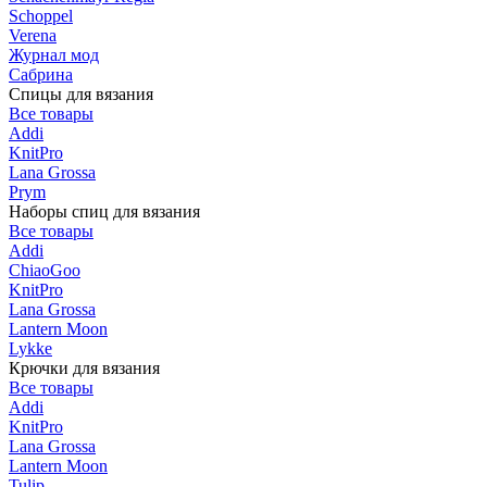
Schoppel
Verena
Журнал мод
Сабрина
Спицы для вязания
Все товары
Addi
KnitPro
Lana Grossa
Prym
Наборы спиц для вязания
Все товары
Addi
ChiaoGoo
KnitPro
Lana Grossa
Lantern Moon
Lykke
Крючки для вязания
Все товары
Addi
KnitPro
Lana Grossa
Lantern Moon
Tulip