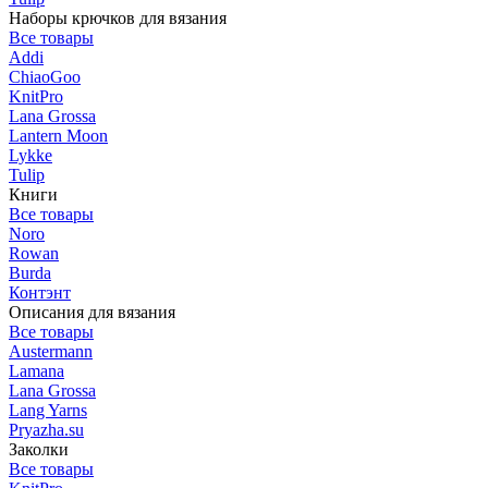
Наборы крючков для вязания
Все товары
Addi
ChiaoGoo
KnitPro
Lana Grossa
Lantern Moon
Lykke
Tulip
Книги
Все товары
Noro
Rowan
Burda
Контэнт
Описания для вязания
Все товары
Austermann
Lamana
Lana Grossa
Lang Yarns
Pryazha.su
Заколки
Все товары