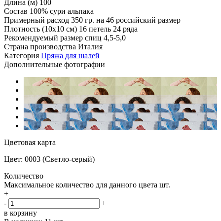
Длина (м)
100
Состав
100% сури альпака
Примерный расход
350 гр. на 46 российский размер
Плотность (10x10 см)
16 петель 24 ряда
Рекомендуемый размер спиц
4,5-5,0
Страна производства
Италия
Категория
Пряжа для шалей
Дополнительные фотографии
Цветовая карта
Цвет: 0003 (Светло-серый)
Количество
Максимальное количество для данного цвета
шт.
+
-
+
в корзину