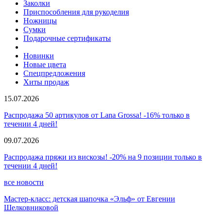
Заколки
Приспособления для рукоделия
Ножницы
Сумки
Подарочные сертификаты
Новинки
Новые цвета
Спецпредложения
Хиты продаж
15.07.2026
Распродажа 50 артикулов от Lana Grossa! -16% только в
течении 4 дней!
09.07.2026
Распродажа пряжи из вискозы! -20% на 9 позиции только в
течении 4 дней!
все новости
Мастер-класс: детская шапочка «Эльф» от Евгении
Шелковниковой