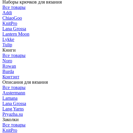
Наборы крючков для вязания
Все товары
Addi
ChiaoGoo
KnitPro
Lana Grossa
Lantern Moon
Lykke
Tulip
Книги
Все товары
Noro
Rowan
Burda
Контэнт
Описания для вязания
Все товары
Austermann
Lamana
Lana Grossa
Lang Yarns
Pryazha.su
Заколки
Все товары
KnitPro