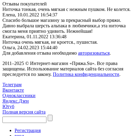
Отзывы покупателей
Ниточка тонкая, очень мягкая с нежным пушком. Не колется.
Елена,
10.01.2022 16:54:37
Спасибо большое магазину за прекрасный выбор пряжи.
Давно выбрала шерсть альпака в любимчики,а эта ниточка
смогла меня приятно удивить. Нежнейшая!
Екатерина,
01.11.2022 13:36:48
Ниточка очень мягкая, не кроется., пушистая.
Ольга,
24.02.2023 15:44:40
Для добавления отзыва необходимо
авторизоваться
.
2011–2025 © Интернет-магазин «Пряжа.Su». Все права
защищены. Использование материалов сайта без согласия
преследуется по закону.
Политика конфиденциальности
.
Телеграм
Вконтакте
Одноклассники
Яндекс.Дзен
Ютуб
Полная версия сайта
Регистрация
вход