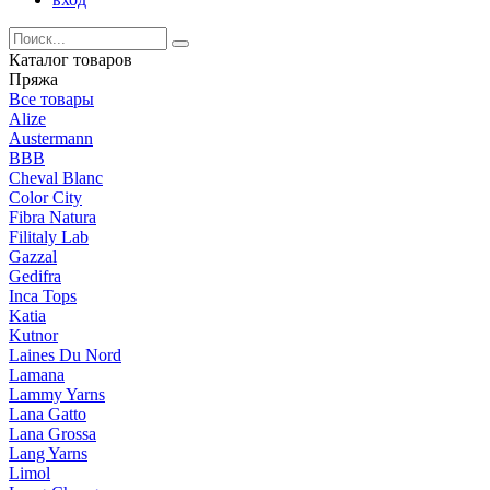
Каталог товаров
Пряжа
Все товары
Alize
Austermann
BBB
Cheval Blanc
Color City
Fibra Natura
Filitaly Lab
Gazzal
Gedifra
Inca Tops
Katia
Kutnor
Laines Du Nord
Lamana
Lammy Yarns
Lana Gatto
Lana Grossa
Lang Yarns
Limol