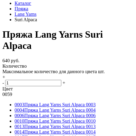
Каталог
Пряжа
Lang Yarns
Suri Alpaca
Пряжа Lang Yarns Suri
Alpaca
640 руб.
Количество
Максимальное количество для данного цвета
шт.
+
-
+
Цвет
0059
0003
Пряжа Lang Yarns Suri Alpaca 0003
0004
Пряжа Lang Yarns Suri Alpaca 0004
0006
Пряжа Lang Yarns Suri Alpaca 0006
0010
Пряжа Lang Yarns Suri Alpaca 0010
0013
Пряжа Lang Yarns Suri Alpaca 0013
0014
Пряжа Lang Yarns Suri Alpaca 0014