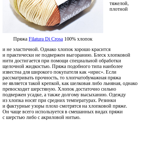
тяжелой,
плотной
Пряжа
Filatura Di Crosa
100% хлопок
и не эластичной. Однако хлопок хорошо красится
и практически не подвержен выгоранию. Блеск хлопковой
нити достигается при помощи специальной обработки
щелочной жидкостью. Пряжа подобного типа наиболее
известна для широкого покупателя как «ирис». Если
рассматривать прочность, то хлопчатобумажная пряжа
не является такой крепкой, как шелковая либо льняная, однако
превосходит шерстяную. Хлопок достаточно сильно
подвержен усадке, а также долгому высыханию. Одежду
из хлопка носят при средних температурах. Резинки
и фактурные узоры плохо смотрятся на хлопковой пряже.
Он чаще всего используется в смешанных видах пряжи
с шерстью либо с акриловой нитью.