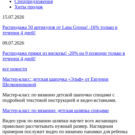
Спецпредложения
Хиты продаж
15.07.2026
Распродажа 50 артикулов от Lana Grossa! -16% только в
течении 4 дней!
09.07.2026
Распродажа пряжи из вискозы! -20% на 9 позиции только в
течении 4 дней!
все новости
Мастер-класс: детская шапочка «Эльф» от Евгении
Шелковниковой
Мастер-класс по вязанию детской шапочки спицами с
подробной текстовой инструкцией и видео-вставками.
Мастер-класс по вязанию: детская шляпка спицами
Видео урок по вязанию шляпки научит всех желающих
правильно рассчитывать нужный размер. Наглядным
примером послужит видео по вязанию панамки для ребенка