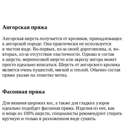
Ангорская пряжа
Ангорская шерсть получается от кроликов, принадлежащих
к ангорской породе. Она практически не используется
в чистом виде. Во-первых, из-за своей дороговизны, и, во-
вторых, из-за отсутствия эластичности. Однако в состав
к шерсти, мериносовой шерсти или акрилу ангора может
просто идеально вписаться. Шерсть от ангорского кролика
является очень пушистой, мягкой и теплой. Обычно состав
пряжи указан на этикетке мотка.
Фасонная пряжа
Для вязания широких кос, а также для гладких узоров
идеально подойдет фасонная пряжа. Изделия из нее, как
и вещи из 100% шерсти, специалисты рекомендуют стирать
вручную и только в разложенном виде сушить.