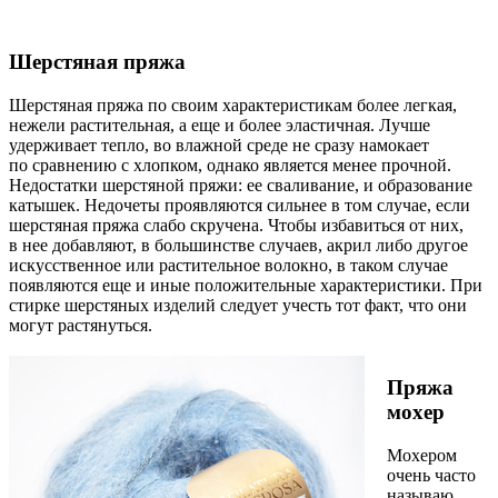
Шерстяная пряжа
Шерстяная пряжа по своим характеристикам более легкая,
нежели растительная, а еще и более эластичная. Лучше
удерживает тепло, во влажной среде не сразу намокает
по сравнению с хлопком, однако является менее прочной.
Недостатки шерстяной пряжи: ее сваливание, и образование
катышек. Недочеты проявляются сильнее в том случае, если
шерстяная пряжа слабо скручена. Чтобы избавиться от них,
в нее добавляют, в большинстве случаев, акрил либо другое
искусственное или растительное волокно, в таком случае
появляются еще и иные положительные характеристики. При
стирке шерстяных изделий следует учесть тот факт, что они
могут растянуться.
Пряжа
мохер
Мохером
очень часто
называю