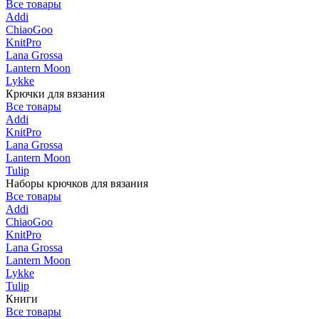
Все товары
Addi
ChiaoGoo
KnitPro
Lana Grossa
Lantern Moon
Lykke
Крючки для вязания
Все товары
Addi
KnitPro
Lana Grossa
Lantern Moon
Tulip
Наборы крючков для вязания
Все товары
Addi
ChiaoGoo
KnitPro
Lana Grossa
Lantern Moon
Lykke
Tulip
Книги
Все товары