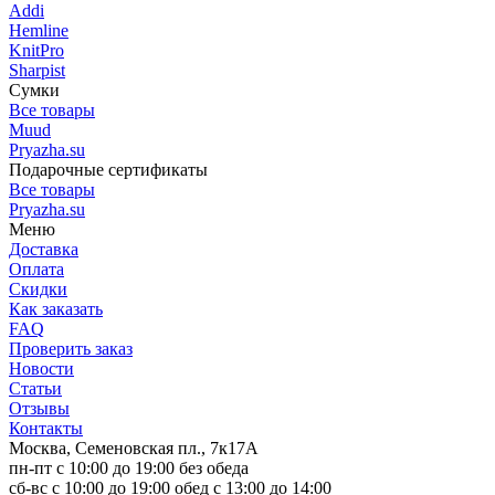
Addi
Hemline
KnitPro
Sharpist
Сумки
Все товары
Muud
Pryazha.su
Подарочные сертификаты
Все товары
Pryazha.su
Меню
Доставка
Оплата
Скидки
Как заказать
FAQ
Проверить заказ
Новости
Статьи
Отзывы
Контакты
Москва, Семеновская пл., 7к17А
пн-пт с 10:00 до 19:00 без обеда
сб-вс с 10:00 до 19:00 обед с 13:00 до 14:00