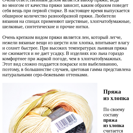
во многом от качества пряжи зависит, каким образом поведет
себя вещь при первой стирке. В настоящее время выпускается
обширное количество разнообразной пряжи. Любители
вязания на спицах применяют шерстяные, хлопчатобумажные,
шелковые, синтетические и прочие нитки.
Очень крепким видом пряжи является лен, который легче,
нежели вязаные вещи из шерсти или хлопка, впитывает влагу
и сохнет быстрее. При высоких температурах льняная пряжа
не сжимается и не дает усадку. В изделиях изо льна гораздо
комфортнее при жаркой погоде, чем в хлопчатобумажных.
Этот вид сложно поддается покраске или выбеливанию,
поэтому, в большинстве случаев, цветовая гамма представлена
натуральными серо-бежевыми оттенками.
Пряжа
из хлопка
По своему
составу
пряжа
из хлопка
считается