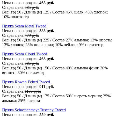
Цена по распродаже
468 руб.
Старая цена
585 руб.
Вес (гр) 50 / Длина (м) 125 / Состав 45% шелк; 45% хлопок;
10% полиэстер
Пряжа Seam Metal Tweed
Цена по распродаже
383 руб.
Старая цена
479 руб.
Вес (гр) 50 / Длина (м) 225 / Состав 27% альпака; 13% шерсть;
13% хлопок; 28% полиакрил; 10% нейлон; 9% полиэстер
Пряжа Seam Cloud Tweed
Цена по распродаже
468 руб.
Старая цена
585 руб.
Вес (гр) 50 / Длина (м) 150 / Состав 40% альпака файн; 30%
вискоза; 30% полиамид
Пряжа Rowan Felted Tweed
Цена по распродаже
911 руб.
Старая цена
1139 руб.
Вес (гр) 50 / Длина (м) 175 / Состав 50% шерсть мерино; 25%
альпака; 25% вискоза
Пряжа Schachenmayr Tuscany Tweed
Цена по распродаже
559 руб.