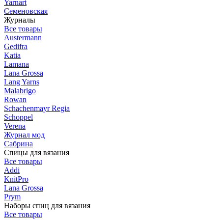
Yarnart
Семеновская
Журналы
Все товары
Austermann
Gedifra
Katia
Lamana
Lana Grossa
Lang Yarns
Malabrigo
Rowan
Schachenmayr Regia
Schoppel
Verena
Журнал мод
Сабрина
Спицы для вязания
Все товары
Addi
KnitPro
Lana Grossa
Prym
Наборы спиц для вязания
Все товары