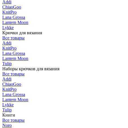
Addi
ChiaoGoo
KnitPro
Lana Grossa
Lantern Moon
Lykke
Крючки для вязания
Все товары
Addi
KnitPro
Lana Grossa
Lantern Moon
Tulip
Наборы крючков для вязания
Все товары
Addi
ChiaoGoo
KnitPro
Lana Grossa
Lantern Moon
Lykke
Tulip
Книги
Все товары
Noro