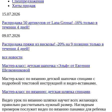
Спецпредложения
Хиты продаж
15.07.2026
Распродажа 50 артикулов от Lana Grossa! -16% только в
течении 4 дней!
09.07.2026
Распродажа пряжи из вискозы! -20% на 9 позиции только в
течении 4 дней!
все новости
Мастер-класс: детская шапочка «Эльф» от Евгении
Шелковниковой
Мастер-класс по вязанию детской шапочки спицами с
подробной текстовой инструкцией и видео-вставками.
Мастер-класс по вязанию: детская шляпка спицами
Видео урок по вязанию шляпки научит всех желающих
правильно рассчитывать нужный размер. Наглядным
примером послужит видео по вязанию панамки для ребенка