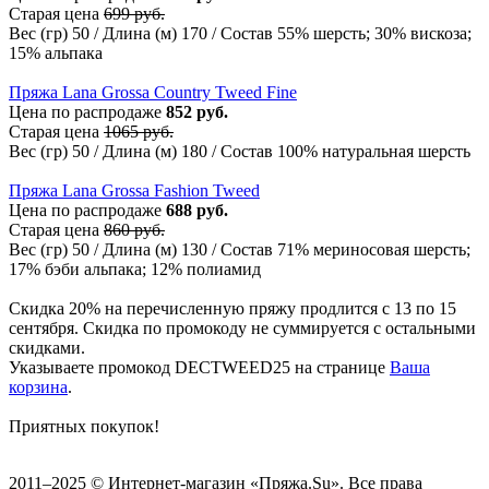
Старая цена
699 руб.
Вес (гр) 50 / Длина (м) 170 / Состав 55% шерсть; 30% вискоза;
15% альпака
Пряжа Lana Grossa Country Tweed Fine
Цена по распродаже
852 руб.
Старая цена
1065 руб.
Вес (гр) 50 / Длина (м) 180 / Состав 100% натуральная шерсть
Пряжа Lana Grossa Fashion Tweed
Цена по распродаже
688 руб.
Старая цена
860 руб.
Вес (гр) 50 / Длина (м) 130 / Состав 71% мериносовая шерсть;
17% бэби альпака; 12% полиамид
Скидка 20% на перечисленную пряжу продлится с 13 по 15
сентября. Скидка по промокоду не суммируется с остальными
скидками.
Указываете промокод DECTWEED25 на странице
Ваша
корзина
.
Приятных покупок!
2011–2025 © Интернет-магазин «Пряжа.Su». Все права