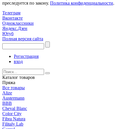
преследуется по закону.
Политика конфиденциальности
.
Телеграм
Вконтакте
Одноклассники
Яндекс.Дзен
Ютуб
Полная версия сайта
Регистрация
вход
Каталог товаров
Пряжа
Все товары
Alize
Austermann
BBB
Cheval Blanc
Color City
Fibra Natura
Filitaly Lab