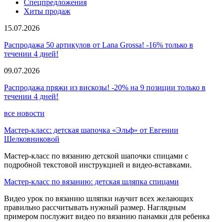
Спецпредложения
Хиты продаж
15.07.2026
Распродажа 50 артикулов от Lana Grossa! -16% только в
течении 4 дней!
09.07.2026
Распродажа пряжи из вискозы! -20% на 9 позиции только в
течении 4 дней!
все новости
Мастер-класс: детская шапочка «Эльф» от Евгении
Шелковниковой
Мастер-класс по вязанию детской шапочки спицами с
подробной текстовой инструкцией и видео-вставками.
Мастер-класс по вязанию: детская шляпка спицами
Видео урок по вязанию шляпки научит всех желающих
правильно рассчитывать нужный размер. Наглядным
примером послужит видео по вязанию панамки для ребенка