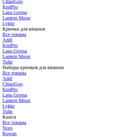
ChiaoGoo
KnitPro
Lana Grossa
Lantern Moon
Lykke
Крючки для вязания
Все товары
Addi
KnitPro
Lana Grossa
Lantern Moon
Tulip
Наборы крючков для вязания
Все товары
Addi
ChiaoGoo
KnitPro
Lana Grossa
Lantern Moon
Lykke
Tulip
Книги
Все товары
Noro
Rowan