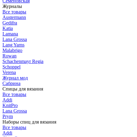
Семеновская
Журналы
Все товары
Austermann
Gedifra
Katia
Lamana
Lana Grossa
Lang Yarns
Malabrigo
Rowan
Schachenmayr Regia
Schoppel
Verena
Журнал мод
Сабрина
Спицы для вязания
Все товары
Addi
KnitPro
Lana Grossa
Prym
Наборы спиц для вязания
Все товары
Addi