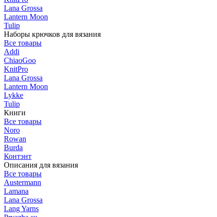
Lana Grossa
Lantern Moon
Tulip
Наборы крючков для вязания
Все товары
Addi
ChiaoGoo
KnitPro
Lana Grossa
Lantern Moon
Lykke
Tulip
Книги
Все товары
Noro
Rowan
Burda
Контэнт
Описания для вязания
Все товары
Austermann
Lamana
Lana Grossa
Lang Yarns