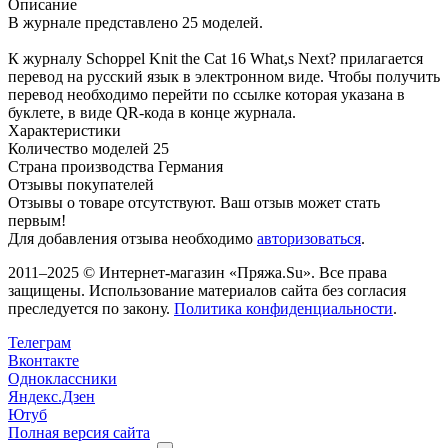
Описание
В журнале представлено 25 моделей.
К журналу Schoppel Knit the Cat 16 What,s Next? прилагается
перевод на русский язык в электронном виде. Чтобы получить
перевод необходимо перейти по ссылке которая указана в
буклете, в виде QR-кода в конце журнала.
Характеристики
Количество моделей
25
Страна производства
Германия
Отзывы покупателей
Отзывы о товаре отсутствуют. Ваш отзыв может стать
первым!
Для добавления отзыва необходимо
авторизоваться
.
2011–2025 © Интернет-магазин «Пряжа.Su». Все права
защищены. Использование материалов сайта без согласия
преследуется по закону.
Политика конфиденциальности
.
Телеграм
Вконтакте
Одноклассники
Яндекс.Дзен
Ютуб
Полная версия сайта