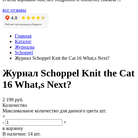
все отзывы
Главная
Каталог
Журналы
Schoppel
Журнал Schoppel Knit the Cat 16 What,s Next?
Журнал Schoppel Knit the Cat
16 What,s Next?
2 199 руб.
Количество
Максимальное количество для данного цвета
шт.
+
-
+
в корзину
В наличии:
14 шт.