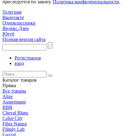
преследуется по закону.
Политика конфиденциальности
.
Телеграм
Вконтакте
Одноклассники
Яндекс.Дзен
Ютуб
Полная версия сайта
Регистрация
вход
Каталог товаров
Пряжа
Все товары
Alize
Austermann
BBB
Cheval Blanc
Color City
Fibra Natura
Filitaly Lab
Gazzal