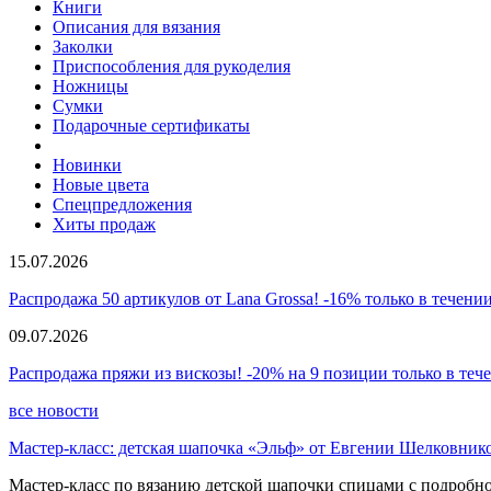
Книги
Описания для вязания
Заколки
Приспособления для рукоделия
Ножницы
Сумки
Подарочные сертификаты
Новинки
Новые цвета
Спецпредложения
Хиты продаж
15.07.2026
Распродажа 50 артикулов от Lana Grossa! -16% только в течении
09.07.2026
Распродажа пряжи из вискозы! -20% на 9 позиции только в теч
все новости
Мастер-класс: детская шапочка «Эльф» от Евгении Шелковник
Мастер-класс по вязанию детской шапочки спицами с подробно