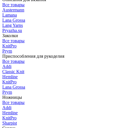
Все товары
Austermann
Lamana
Lana Grossa
Lang Yarns
Pryazha.su
Заколки
Все товары
KnitPro
Prym
Приспособления для рукоделия
Все товары
Addi
Classic Knit
Hemline
KnitPro
Lana Grossa
Prym
Ножницы
Все товары
Addi
Hemline
KnitPro
Sharpist