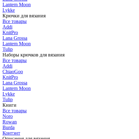
Lantern Moon
Lykke
Крючки для вязания
Все товары
Addi
KnitPro
Lana Grossa
Lantern Moon
Tulip
Наборы крючков для вязания
Все товары
Addi
ChiaoGoo
KnitPro
Lana Grossa
Lantern Moon
Lykke
Tulip
Книги
Все товары
Noro
Rowan
Burda
Контэнт
Описания для вязания