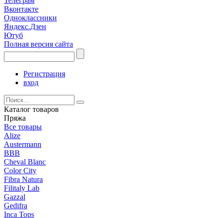
Телеграм
Вконтакте
Одноклассники
Яндекс.Дзен
Ютуб
Полная версия сайта
Регистрация
вход
Каталог товаров
Пряжа
Все товары
Alize
Austermann
BBB
Cheval Blanc
Color City
Fibra Natura
Filitaly Lab
Gazzal
Gedifra
Inca Tops