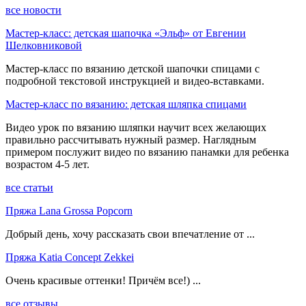
все новости
Мастер-класс: детская шапочка «Эльф» от Евгении
Шелковниковой
Мастер-класс по вязанию детской шапочки спицами с
подробной текстовой инструкцией и видео-вставками.
Мастер-класс по вязанию: детская шляпка спицами
Видео урок по вязанию шляпки научит всех желающих
правильно рассчитывать нужный размер. Наглядным
примером послужит видео по вязанию панамки для ребенка
возрастом 4-5 лет.
все статьи
Пряжа Lana Grossa Popcorn
Добрый день, хочу рассказать свои впечатление от ...
Пряжа Katia Concept Zekkei
Очень красивые оттенки! Причём все!) ...
все отзывы