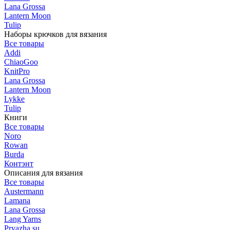
Lana Grossa
Lantern Moon
Tulip
Наборы крючков для вязания
Все товары
Addi
ChiaoGoo
KnitPro
Lana Grossa
Lantern Moon
Lykke
Tulip
Книги
Все товары
Noro
Rowan
Burda
Контэнт
Описания для вязания
Все товары
Austermann
Lamana
Lana Grossa
Lang Yarns
Pryazha.su