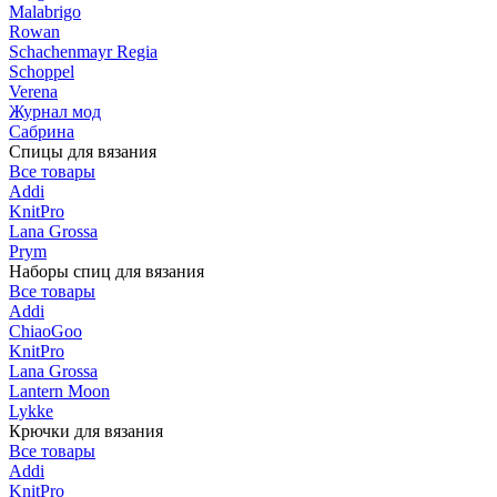
Malabrigo
Rowan
Schachenmayr Regia
Schoppel
Verena
Журнал мод
Сабрина
Спицы для вязания
Все товары
Addi
KnitPro
Lana Grossa
Prym
Наборы спиц для вязания
Все товары
Addi
ChiaoGoo
KnitPro
Lana Grossa
Lantern Moon
Lykke
Крючки для вязания
Все товары
Addi
KnitPro