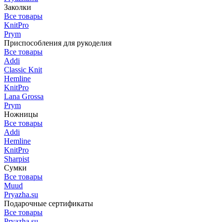
Заколки
Все товары
KnitPro
Prym
Приспособления для рукоделия
Все товары
Addi
Classic Knit
Hemline
KnitPro
Lana Grossa
Prym
Ножницы
Все товары
Addi
Hemline
KnitPro
Sharpist
Сумки
Все товары
Muud
Pryazha.su
Подарочные сертификаты
Все товары
Pryazha.su