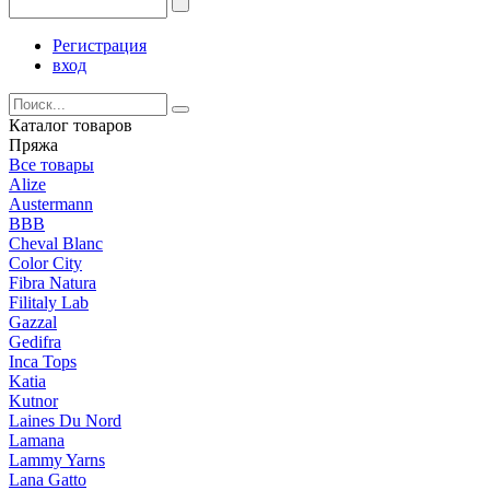
Регистрация
вход
Каталог товаров
Пряжа
Все товары
Alize
Austermann
BBB
Cheval Blanc
Color City
Fibra Natura
Filitaly Lab
Gazzal
Gedifra
Inca Tops
Katia
Kutnor
Laines Du Nord
Lamana
Lammy Yarns
Lana Gatto