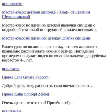
все новости
Мастер-класс: детская шапочка «Эльф» от Евгении
Шелковниковой
Мастер-класс по вязанию детской шапочки спицами с
подробной текстовой инструкцией и видео-вставками.
Мастер-класс по вязанию: детская шляпка спицами
Видео урок по вязанию шляпки научит всех желающих
правильно рассчитывать нужный размер. Наглядным
примером послужит видео по вязанию панамки для ребенка
возрастом 4-5 лет.
все статьи
Пряжа Lana Grossa Popcorn
Добрый день, хочу рассказать свои впечатление от ...
Пряжа Katia Concept Zekkei
Очень красивые оттенки! Причём все!) ...
все отзывы