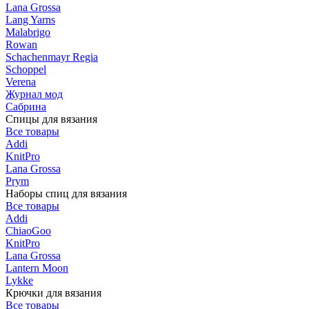
Lana Grossa
Lang Yarns
Malabrigo
Rowan
Schachenmayr Regia
Schoppel
Verena
Журнал мод
Сабрина
Спицы для вязания
Все товары
Addi
KnitPro
Lana Grossa
Prym
Наборы спиц для вязания
Все товары
Addi
ChiaoGoo
KnitPro
Lana Grossa
Lantern Moon
Lykke
Крючки для вязания
Все товары