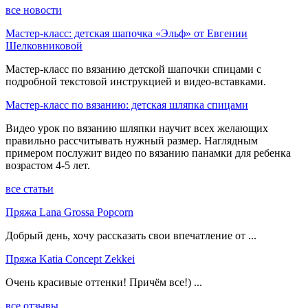
все новости
Мастер-класс: детская шапочка «Эльф» от Евгении
Шелковниковой
Мастер-класс по вязанию детской шапочки спицами с
подробной текстовой инструкцией и видео-вставками.
Мастер-класс по вязанию: детская шляпка спицами
Видео урок по вязанию шляпки научит всех желающих
правильно рассчитывать нужный размер. Наглядным
примером послужит видео по вязанию панамки для ребенка
возрастом 4-5 лет.
все статьи
Пряжа Lana Grossa Popcorn
Добрый день, хочу рассказать свои впечатление от ...
Пряжа Katia Concept Zekkei
Очень красивые оттенки! Причём все!) ...
все отзывы