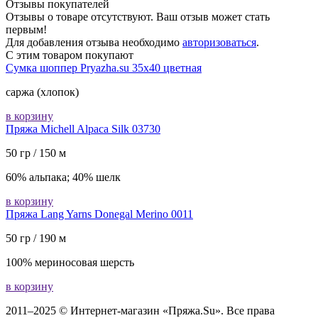
Отзывы покупателей
Отзывы о товаре отсутствуют. Ваш отзыв может стать
первым!
Для добавления отзыва необходимо
авторизоваться
.
С этим товаром покупают
Сумка шоппер Pryazha.su 35x40 цветная
саржа (хлопок)
в корзину
Пряжа Michell Alpaca Silk 03730
50 гр / 150 м
60% альпака; 40% шелк
в корзину
Пряжа Lang Yarns Donegal Merino 0011
50 гр / 190 м
100% мериносовая шерсть
в корзину
2011–2025 © Интернет-магазин «Пряжа.Su». Все права