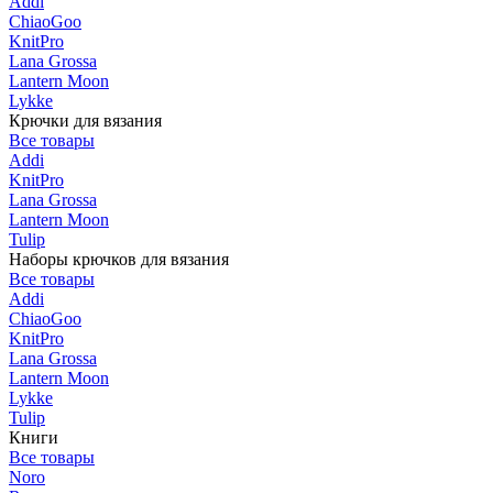
Addi
ChiaoGoo
KnitPro
Lana Grossa
Lantern Moon
Lykke
Крючки для вязания
Все товары
Addi
KnitPro
Lana Grossa
Lantern Moon
Tulip
Наборы крючков для вязания
Все товары
Addi
ChiaoGoo
KnitPro
Lana Grossa
Lantern Moon
Lykke
Tulip
Книги
Все товары
Noro