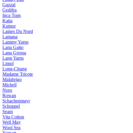
Gazzal
Gedifra
Inca Tops
Katia
Kutnor
Laines Du Nord
Lamana
Lammy Yarns
Lana Gatto
Lana Grossa
Lang Yarns
Limol
Long-Chung
Madame Tricote
Malabrigo
Michell
Noro
Rowan
Schachenmayr
Schoppel
Seam
Vita Cotton
Well May
Wool Sea
Yarnart