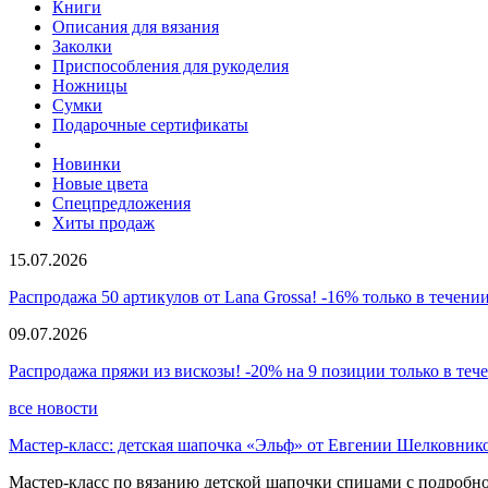
Книги
Описания для вязания
Заколки
Приспособления для рукоделия
Ножницы
Сумки
Подарочные сертификаты
Новинки
Новые цвета
Спецпредложения
Хиты продаж
15.07.2026
Распродажа 50 артикулов от Lana Grossa! -16% только в течении
09.07.2026
Распродажа пряжи из вискозы! -20% на 9 позиции только в теч
все новости
Мастер-класс: детская шапочка «Эльф» от Евгении Шелковник
Мастер-класс по вязанию детской шапочки спицами с подробно