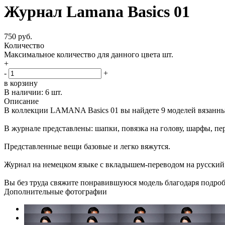
Журнал Lamana Basics 01
750 руб.
Количество
Максимальное количество для данного цвета
шт.
+
-
+
в корзину
В наличии:
6 шт.
Описание
В коллекции LAMANA Basics 01 вы найдете 9 моделей вязанных 
В журнале представлены: шапки, повязка на голову, шарфы, пер
Представленные вещи базовые и легко вяжутся.
Журнал на немецком языке с вкладышем-переводом на русский
Вы без труда свяжите понравившуюся модель благодаря подро
Дополнительные фотографии