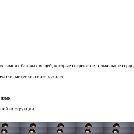
зимних базовых вещей, которые согреют не только ваше сердце, 
чатки, митенки, свитер, жилет.
 язык.
бной инструкции.