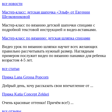
все новости
Мастер-класс: детская шапочка «Эльф» от Евгении
Шелковниковой
Мастер-класс по вязанию детской шапочки спицами с
подробной текстовой инструкцией и видео-вставками.
Мастер-класс по вязанию: детская шляпка спицами
Видео урок по вязанию шляпки научит всех желающих
правильно рассчитывать нужный размер. Наглядным
примером послужит видео по вязанию панамки для ребенка
возрастом 4-5 лет.
все статьи
Пряжа Lana Grossa Popcorn
Добрый день, хочу рассказать свои впечатление от ...
Пряжа Katia Concept Zekkei
Очень красивые оттенки! Причём все!) ...
все отзывы