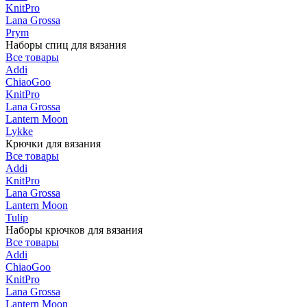
KnitPro
Lana Grossa
Prym
Наборы спиц для вязания
Все товары
Addi
ChiaoGoo
KnitPro
Lana Grossa
Lantern Moon
Lykke
Крючки для вязания
Все товары
Addi
KnitPro
Lana Grossa
Lantern Moon
Tulip
Наборы крючков для вязания
Все товары
Addi
ChiaoGoo
KnitPro
Lana Grossa
Lantern Moon