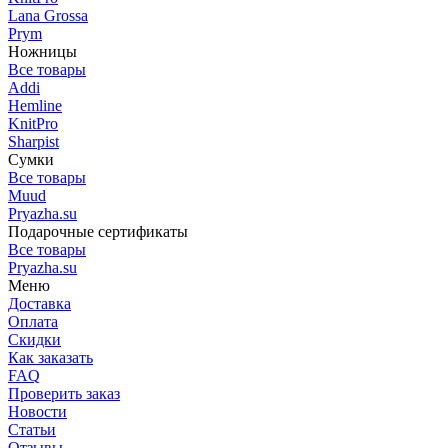
Lana Grossa
Prym
Ножницы
Все товары
Addi
Hemline
KnitPro
Sharpist
Сумки
Все товары
Muud
Pryazha.su
Подарочные сертификаты
Все товары
Pryazha.su
Меню
Доставка
Оплата
Скидки
Как заказать
FAQ
Проверить заказ
Новости
Статьи
Отзывы