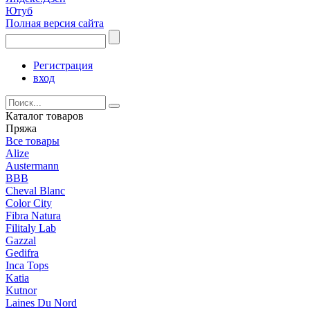
Ютуб
Полная версия сайта
Регистрация
вход
Каталог товаров
Пряжа
Все товары
Alize
Austermann
BBB
Cheval Blanc
Color City
Fibra Natura
Filitaly Lab
Gazzal
Gedifra
Inca Tops
Katia
Kutnor
Laines Du Nord