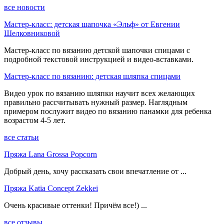
все новости
Мастер-класс: детская шапочка «Эльф» от Евгении
Шелковниковой
Мастер-класс по вязанию детской шапочки спицами с
подробной текстовой инструкцией и видео-вставками.
Мастер-класс по вязанию: детская шляпка спицами
Видео урок по вязанию шляпки научит всех желающих
правильно рассчитывать нужный размер. Наглядным
примером послужит видео по вязанию панамки для ребенка
возрастом 4-5 лет.
все статьи
Пряжа Lana Grossa Popcorn
Добрый день, хочу рассказать свои впечатление от ...
Пряжа Katia Concept Zekkei
Очень красивые оттенки! Причём все!) ...
все отзывы