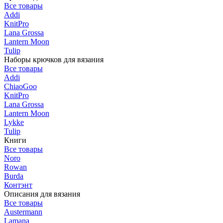
Все товары
Addi
KnitPro
Lana Grossa
Lantern Moon
Tulip
Наборы крючков для вязания
Все товары
Addi
ChiaoGoo
KnitPro
Lana Grossa
Lantern Moon
Lykke
Tulip
Книги
Все товары
Noro
Rowan
Burda
Контэнт
Описания для вязания
Все товары
Austermann
Lamana