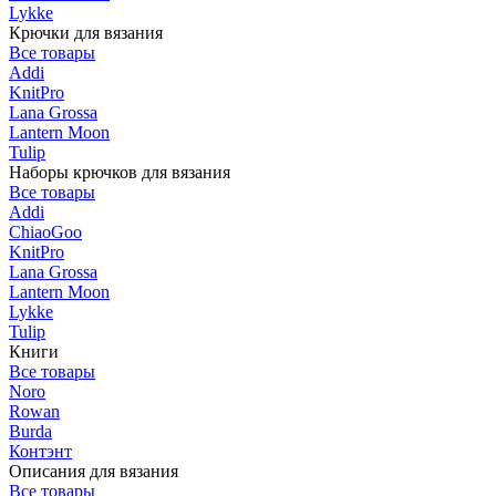
Lykke
Крючки для вязания
Все товары
Addi
KnitPro
Lana Grossa
Lantern Moon
Tulip
Наборы крючков для вязания
Все товары
Addi
ChiaoGoo
KnitPro
Lana Grossa
Lantern Moon
Lykke
Tulip
Книги
Все товары
Noro
Rowan
Burda
Контэнт
Описания для вязания
Все товары