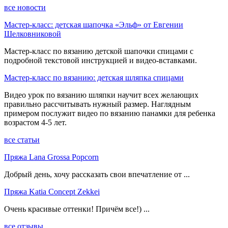
все новости
Мастер-класс: детская шапочка «Эльф» от Евгении
Шелковниковой
Мастер-класс по вязанию детской шапочки спицами с
подробной текстовой инструкцией и видео-вставками.
Мастер-класс по вязанию: детская шляпка спицами
Видео урок по вязанию шляпки научит всех желающих
правильно рассчитывать нужный размер. Наглядным
примером послужит видео по вязанию панамки для ребенка
возрастом 4-5 лет.
все статьи
Пряжа Lana Grossa Popcorn
Добрый день, хочу рассказать свои впечатление от ...
Пряжа Katia Concept Zekkei
Очень красивые оттенки! Причём все!) ...
все отзывы