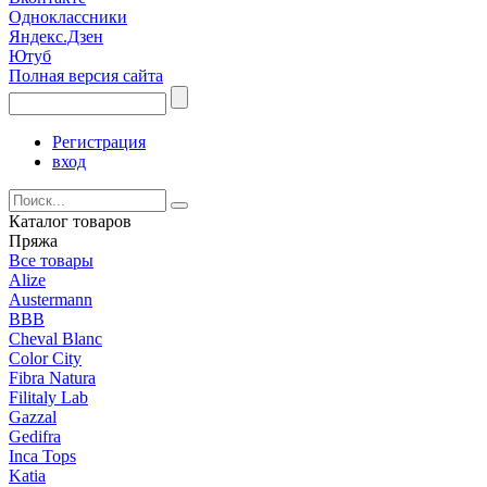
Одноклассники
Яндекс.Дзен
Ютуб
Полная версия сайта
Регистрация
вход
Каталог товаров
Пряжа
Все товары
Alize
Austermann
BBB
Cheval Blanc
Color City
Fibra Natura
Filitaly Lab
Gazzal
Gedifra
Inca Tops
Katia