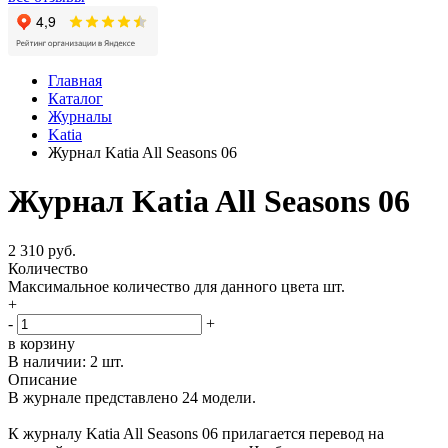
Главная
Каталог
Журналы
Katia
Журнал Katia All Seasons 06
Журнал Katia All Seasons 06
2 310 руб.
Количество
Максимальное количество для данного цвета
шт.
+
-
+
в корзину
В наличии:
2 шт.
Описание
В журнале представлено 24 модели.
К журналу Katia All Seasons 06 прилагается перевод на