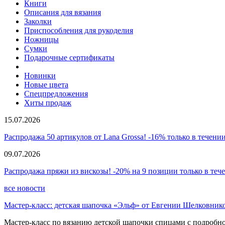
Книги
Описания для вязания
Заколки
Приспособления для рукоделия
Ножницы
Сумки
Подарочные сертификаты
Новинки
Новые цвета
Спецпредложения
Хиты продаж
15.07.2026
Распродажа 50 артикулов от Lana Grossa! -16% только в течении
09.07.2026
Распродажа пряжи из вискозы! -20% на 9 позиции только в теч
все новости
Мастер-класс: детская шапочка «Эльф» от Евгении Шелковник
Мастер-класс по вязанию детской шапочки спицами с подробно