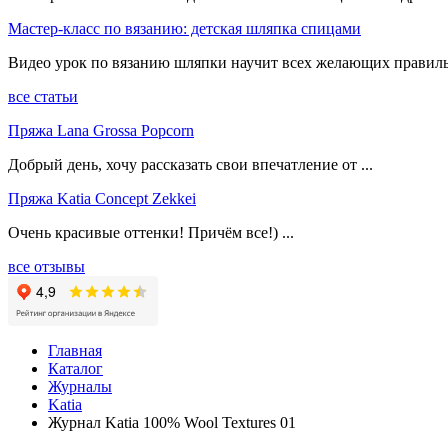
Мастер-класс по вязанию: детская шляпка спицами
Видео урок по вязанию шляпки научит всех желающих правиль
все статьи
Пряжа Lana Grossa Popcorn
Добрый день, хочу рассказать свои впечатление от ...
Пряжа Katia Concept Zekkei
Очень красивые оттенки! Причём все!) ...
все отзывы
Главная
Каталог
Журналы
Katia
Журнал Katia 100% Wool Textures 01