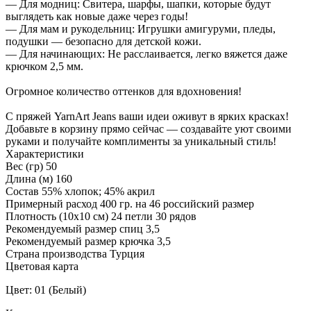
— Для модниц: Свитера, шарфы, шапки, которые будут
выглядеть как новые даже через годы!
— Для мам и рукодельниц: Игрушки амигуруми, пледы,
подушки — безопасно для детской кожи.
— Для начинающих: Не расслаивается, легко вяжется даже
крючком 2,5 мм.
Огромное количество оттенков для вдохновения!
С пряжей YarnArt Jeans ваши идеи оживут в ярких красках!
Добавьте в корзину прямо сейчас — создавайте уют своими
руками и получайте комплименты за уникальный стиль!
Характеристики
Вес (гр)
50
Длина (м)
160
Состав
55% хлопок; 45% акрил
Примерный расход
400 гр. на 46 российский размер
Плотность (10x10 см)
24 петли 30 рядов
Рекомендуемый размер спиц
3,5
Рекомендуемый размер крючка
3,5
Страна производства
Турция
Цветовая карта
Цвет: 01 (Белый)