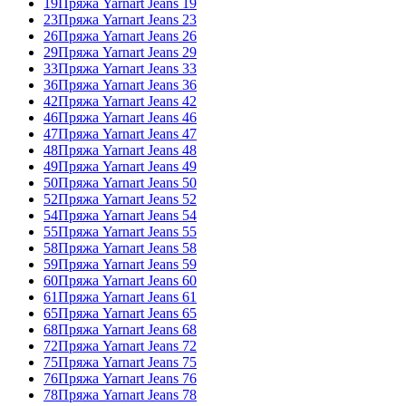
19
Пряжа Yarnart Jeans 19
23
Пряжа Yarnart Jeans 23
26
Пряжа Yarnart Jeans 26
29
Пряжа Yarnart Jeans 29
33
Пряжа Yarnart Jeans 33
36
Пряжа Yarnart Jeans 36
42
Пряжа Yarnart Jeans 42
46
Пряжа Yarnart Jeans 46
47
Пряжа Yarnart Jeans 47
48
Пряжа Yarnart Jeans 48
49
Пряжа Yarnart Jeans 49
50
Пряжа Yarnart Jeans 50
52
Пряжа Yarnart Jeans 52
54
Пряжа Yarnart Jeans 54
55
Пряжа Yarnart Jeans 55
58
Пряжа Yarnart Jeans 58
59
Пряжа Yarnart Jeans 59
60
Пряжа Yarnart Jeans 60
61
Пряжа Yarnart Jeans 61
65
Пряжа Yarnart Jeans 65
68
Пряжа Yarnart Jeans 68
72
Пряжа Yarnart Jeans 72
75
Пряжа Yarnart Jeans 75
76
Пряжа Yarnart Jeans 76
78
Пряжа Yarnart Jeans 78