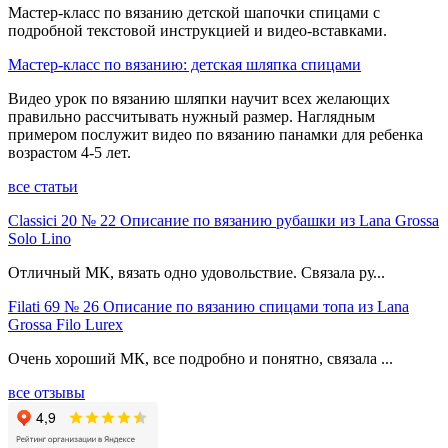
Мастер-класс по вязанию детской шапочки спицами с
подробной текстовой инструкцией и видео-вставками.
Мастер-класс по вязанию: детская шляпка спицами
Видео урок по вязанию шляпки научит всех желающих
правильно рассчитывать нужный размер. Наглядным
примером послужит видео по вязанию панамки для ребенка
возрастом 4-5 лет.
все статьи
Classici 20 № 22 Описание по вязанию рубашки из Lana Grossa
Solo Lino
Отличный МК, вязать одно удовольствие. Связала ру...
Filati 69 № 26 Описание по вязанию спицами топа из Lana
Grossa Filo Lurex
Очень хороший МК, все подробно и понятно, связала ...
все отзывы