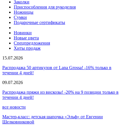
Заколки
Приспособления для рукоделия
Ножницы
Сумки
Подарочные сертификаты
Новинки
Новые цвета
Спецпредложения
Хиты продаж
15.07.2026
Распродажа 50 артикулов от Lana Grossa! -16% только в
течении 4 дней!
09.07.2026
Распродажа пряжи из вискозы! -20% на 9 позиции только в
течении 4 дней!
все новости
Мастер-класс: детская шапочка «Эльф» от Евгении
Шелковниковой