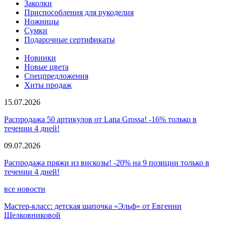
Заколки
Приспособления для рукоделия
Ножницы
Сумки
Подарочные сертификаты
Новинки
Новые цвета
Спецпредложения
Хиты продаж
15.07.2026
Распродажа 50 артикулов от Lana Grossa! -16% только в
течении 4 дней!
09.07.2026
Распродажа пряжи из вискозы! -20% на 9 позиции только в
течении 4 дней!
все новости
Мастер-класс: детская шапочка «Эльф» от Евгении
Шелковниковой