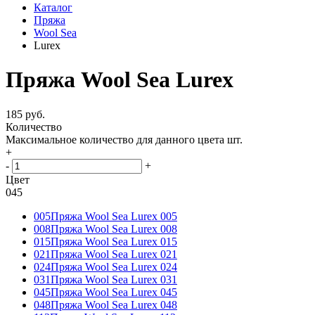
Каталог
Пряжа
Wool Sea
Lurex
Пряжа Wool Sea Lurex
185 руб.
Количество
Максимальное количество для данного цвета
шт.
+
-
+
Цвет
045
005
Пряжа Wool Sea Lurex 005
008
Пряжа Wool Sea Lurex 008
015
Пряжа Wool Sea Lurex 015
021
Пряжа Wool Sea Lurex 021
024
Пряжа Wool Sea Lurex 024
031
Пряжа Wool Sea Lurex 031
045
Пряжа Wool Sea Lurex 045
048
Пряжа Wool Sea Lurex 048