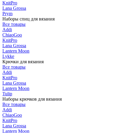
KnitPro
Lana Grossa
Prym
Наборы спиц для вязания
Все товары
Addi
ChiaoGoo
KnitPro
Lana Grossa
Lantern Moon
Lykke
Крючки для вязания
Все товары
Addi
KnitPro
Lana Grossa
Lantern Moon
Tulip
Наборы крючков для вязания
Все товары
Addi
ChiaoGoo
KnitPro
Lana Grossa
Lantern Moon