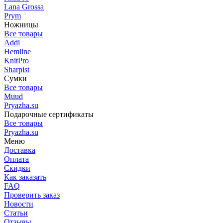
Lana Grossa
Prym
Ножницы
Все товары
Addi
Hemline
KnitPro
Sharpist
Сумки
Все товары
Muud
Pryazha.su
Подарочные сертификаты
Все товары
Pryazha.su
Меню
Доставка
Оплата
Скидки
Как заказать
FAQ
Проверить заказ
Новости
Статьи
Отзывы