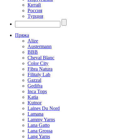
Китай
Россия
Турция
Пряжа
Alize
Austermann
BBB
Cheval Blanc
Color City
Fibra Natura
Filitaly Lab
Gazzal
Gedifra
Inca Tops
Katia
Kutnor
Laines Du Nord
Lamana
Lammy Yarns
Lana Gatto
Lana Grossa
Lang Yarns