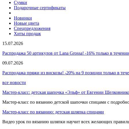
Сумки
Подарочные сертификаты
Новинки
Новые цвета
Спецпредложения
Хиты продаж
15.07.2026
Распродажа 50 артикулов от Lana Grossa! -16% только в течении
09.07.2026
Распродажа пряжи из вискозы! -20% на 9 позиции только в теч
все новости
Мастер-класс: детская шапочка «Эльф» от Евгении Шелковник
Мастер-класс по вязанию детской шапочки спицами с подробно
Мастер-класс по вязанию: детская шляпка спицами
Видео урок по вязанию шляпки научит всех желающих правиль