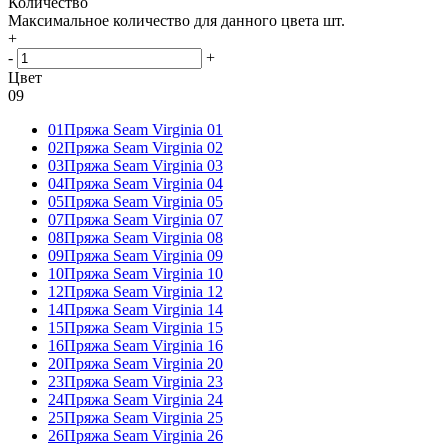
Количество
Максимальное количество для данного цвета
шт.
+
-
+
Цвет
09
01
Пряжа Seam Virginia 01
02
Пряжа Seam Virginia 02
03
Пряжа Seam Virginia 03
04
Пряжа Seam Virginia 04
05
Пряжа Seam Virginia 05
07
Пряжа Seam Virginia 07
08
Пряжа Seam Virginia 08
09
Пряжа Seam Virginia 09
10
Пряжа Seam Virginia 10
12
Пряжа Seam Virginia 12
14
Пряжа Seam Virginia 14
15
Пряжа Seam Virginia 15
16
Пряжа Seam Virginia 16
20
Пряжа Seam Virginia 20
23
Пряжа Seam Virginia 23
24
Пряжа Seam Virginia 24
25
Пряжа Seam Virginia 25
26
Пряжа Seam Virginia 26