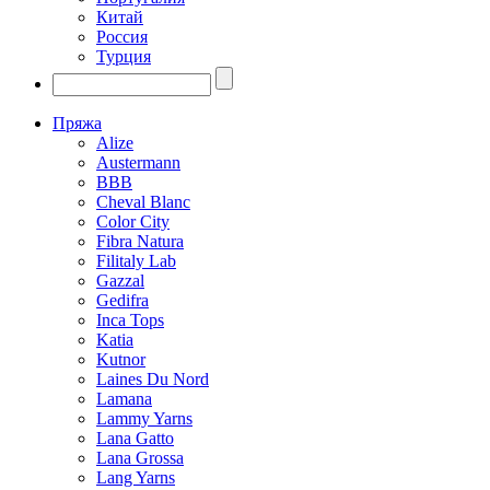
Китай
Россия
Турция
Пряжа
Alize
Austermann
BBB
Cheval Blanc
Color City
Fibra Natura
Filitaly Lab
Gazzal
Gedifra
Inca Tops
Katia
Kutnor
Laines Du Nord
Lamana
Lammy Yarns
Lana Gatto
Lana Grossa
Lang Yarns