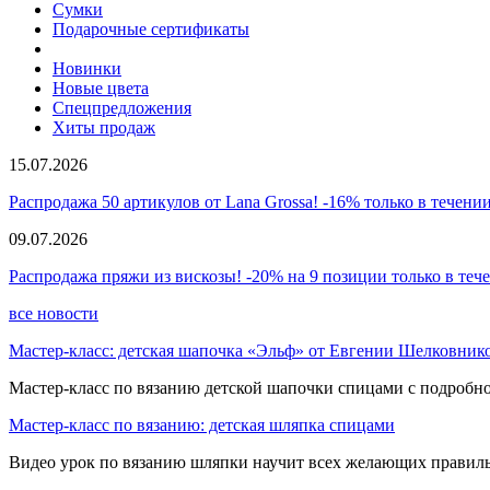
Сумки
Подарочные сертификаты
Новинки
Новые цвета
Спецпредложения
Хиты продаж
15.07.2026
Распродажа 50 артикулов от Lana Grossa! -16% только в течении
09.07.2026
Распродажа пряжи из вискозы! -20% на 9 позиции только в теч
все новости
Мастер-класс: детская шапочка «Эльф» от Евгении Шелковник
Мастер-класс по вязанию детской шапочки спицами с подробно
Мастер-класс по вязанию: детская шляпка спицами
Видео урок по вязанию шляпки научит всех желающих правиль