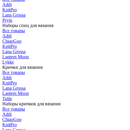
Addi
KnitPro
Lana Grossa
Prym
Наборы спиц для вязания
Все товары
Addi
ChiaoGoo
KnitPro
Lana Grossa
Lantern Moon
Lykke
Крючки для вязания
Все товары
Addi
KnitPro
Lana Grossa
Lantern Moon
Tulip
Наборы крючков для вязания
Все товары
Addi
ChiaoGoo
KnitPro
Lana Grossa