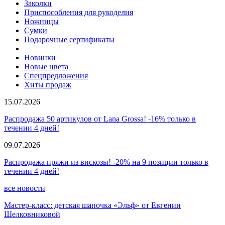
Заколки
Приспособления для рукоделия
Ножницы
Сумки
Подарочные сертификаты
Новинки
Новые цвета
Спецпредложения
Хиты продаж
15.07.2026
Распродажа 50 артикулов от Lana Grossa! -16% только в
течении 4 дней!
09.07.2026
Распродажа пряжи из вискозы! -20% на 9 позиции только в
течении 4 дней!
все новости
Мастер-класс: детская шапочка «Эльф» от Евгении
Шелковниковой