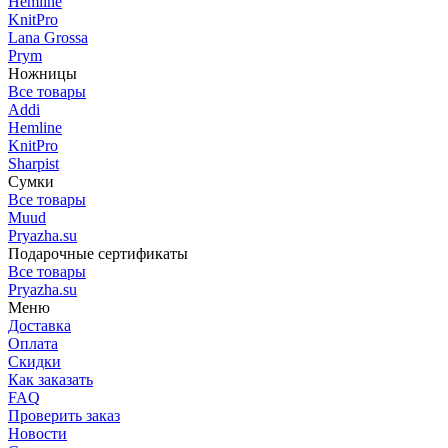
Hemline
KnitPro
Lana Grossa
Prym
Ножницы
Все товары
Addi
Hemline
KnitPro
Sharpist
Сумки
Все товары
Muud
Pryazha.su
Подарочные сертификаты
Все товары
Pryazha.su
Меню
Доставка
Оплата
Скидки
Как заказать
FAQ
Проверить заказ
Новости