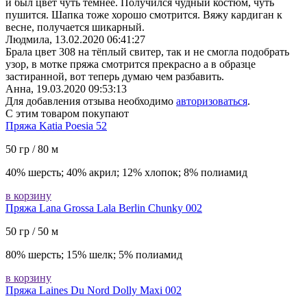
и был цвет чуть темнее. Получился чудный костюм, чуть
пушится. Шапка тоже хорошо смотрится. Вяжу кардиган к
весне, получается шикарный.
Людмила,
13.02.2020 06:41:27
Брала цвет 308 на тёплый свитер, так и не смогла подобрать
узор, в мотке пряжа смотрится прекрасно а в образце
застиранной, вот теперь думаю чем разбавить.
Анна,
19.03.2020 09:53:13
Для добавления отзыва необходимо
авторизоваться
.
С этим товаром покупают
Пряжа Katia Poesia 52
50 гр / 80 м
40% шерсть; 40% акрил; 12% хлопок; 8% полиамид
в корзину
Пряжа Lana Grossa Lala Berlin Chunky 002
50 гр / 50 м
80% шерсть; 15% шелк; 5% полиамид
в корзину
Пряжа Laines Du Nord Dolly Maxi 002