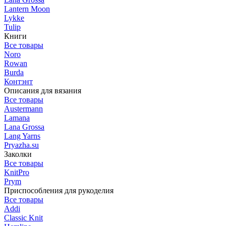
Lantern Moon
Lykke
Tulip
Книги
Все товары
Noro
Rowan
Burda
Контэнт
Описания для вязания
Все товары
Austermann
Lamana
Lana Grossa
Lang Yarns
Pryazha.su
Заколки
Все товары
KnitPro
Prym
Приспособления для рукоделия
Все товары
Addi
Classic Knit