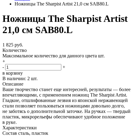
Ножницы The Sharpist Artist 21,0 см SAB80.L
Ножницы The Sharpist Artist
21,0 см SAB80.L
1 825 руб.
Количество
Максимальное количество для данного цвета
шт.
+
-
+
в корзину
В наличии:
2 шт.
Описание
Ваше творчество станет еще интересней, результаты — более
впечатляющими, с применением ножниц The Sharpist Artist.
Гладкие, отшлифованные лезвия из японской нержавеющей
стали позволяет пользоваться ножницами довольно долго,
не заботясь о дополнительной заточке. На ручках — твердый
пластик, микрорельефы обеспечивают удобное положение
в руке.
Характеристики
Состав
сталь, пластик