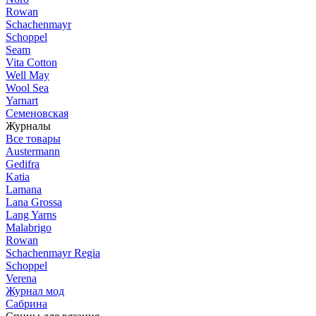
Rowan
Schachenmayr
Schoppel
Seam
Vita Cotton
Well May
Wool Sea
Yarnart
Семеновская
Журналы
Все товары
Austermann
Gedifra
Katia
Lamana
Lana Grossa
Lang Yarns
Malabrigo
Rowan
Schachenmayr Regia
Schoppel
Verena
Журнал мод
Сабрина