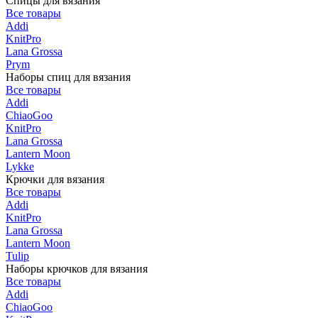
Спицы для вязания
Все товары
Addi
KnitPro
Lana Grossa
Prym
Наборы спиц для вязания
Все товары
Addi
ChiaoGoo
KnitPro
Lana Grossa
Lantern Moon
Lykke
Крючки для вязания
Все товары
Addi
KnitPro
Lana Grossa
Lantern Moon
Tulip
Наборы крючков для вязания
Все товары
Addi
ChiaoGoo