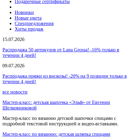
Подарочные сертификаты
Новинки
Новые цвета
Спецпредложения
Хиты продаж
15.07.2026
Распродажа 50 артикулов от Lana Grossa! -16% только в
течении 4 дней!
09.07.2026
Распродажа пряжи из вискозы! -20% на 9 позиции только в
течении 4 дней!
все новости
Мастер-класс: детская шапочка «Эльф» от Евгении
Шелковниковой
Мастер-класс по вязанию детской шапочки спицами с
подробной текстовой инструкцией и видео-вставками.
Мастер-класс по вязанию: детская шляпка спицами