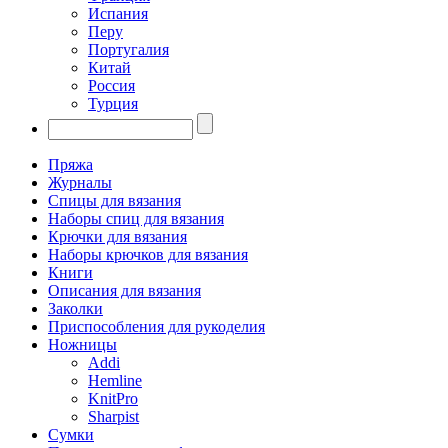
Испания
Перу
Португалия
Китай
Россия
Турция
Пряжа
Журналы
Спицы для вязания
Наборы спиц для вязания
Крючки для вязания
Наборы крючков для вязания
Книги
Описания для вязания
Заколки
Приспособления для рукоделия
Ножницы
Addi
Hemline
KnitPro
Sharpist
Сумки