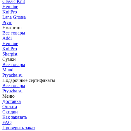
Classic Knit
Hemline
KnitPro
Lana Grossa
Prym
Ножницы
Все товары
Addi
Hemline
KnitPro
Sharpist
Сумки
Все товары
Muud
Pryazha.su
Подарочные сертификаты
Все товары
Pryazha.su
Меню
Доставка
Оплата
Скидки
Как заказать
FAQ
Проверить заказ