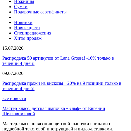
Ножницы
Сумки
Подарочные сертификаты
Новинки
Новые цвета
Спецпредложения
Хиты продаж
15.07.2026
Распродажа 50 артикулов от Lana Grossa! -16% только в
течении 4 дней!
09.07.2026
Распродажа пряжи из вискозы! -20% на 9 позиции только в
течении 4 дней!
все новости
Мастер-класс: детская шапочка «Эльф» от Евгении
Шелковниковой
Мастер-класс по вязанию детской шапочки спицами с
подробной текстовой инструкцией и видео-вставками.