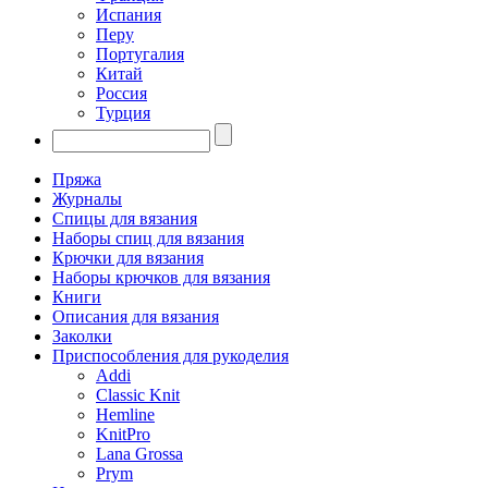
Испания
Перу
Португалия
Китай
Россия
Турция
Пряжа
Журналы
Спицы для вязания
Наборы спиц для вязания
Крючки для вязания
Наборы крючков для вязания
Книги
Описания для вязания
Заколки
Приспособления для рукоделия
Addi
Classic Knit
Hemline
KnitPro
Lana Grossa
Prym