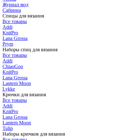
Журнал мод
Сабрина
Спицы для вязания
Все товары
Addi
KnitPro
Lana Grossa
Prym
Наборы спиц для вязания
Все товары
Addi
ChiaoGoo
KnitPro
Lana Grossa
Lantern Moon
Lykke
Крючки для вязания
Все товары
Addi
KnitPro
Lana Grossa
Lantern Moon
Tulip
Наборы крючков для вязания
Все товары