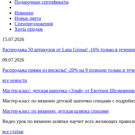
Подарочные сертификаты
Новинки
Новые цвета
Спецпредложения
Хиты продаж
15.07.2026
Распродажа 50 артикулов от Lana Grossa! -16% только в течении
09.07.2026
Распродажа пряжи из вискозы! -20% на 9 позиции только в теч
все новости
Мастер-класс: детская шапочка «Эльф» от Евгении Шелковник
Мастер-класс по вязанию детской шапочки спицами с подробно
Мастер-класс по вязанию: детская шляпка спицами
Видео урок по вязанию шляпки научит всех желающих правиль
все статьи