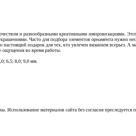
чеством и разнообразными креативными импровизациями. Этот 
крашениями. Часто для подбора элементов орнамента нужно неск
то настоящий подарок для тех, кто увлечен вязанием всерьез. А
е ощущения во время работы.
0; 6,5; 8,0; 9,0 мм.
. Использование материалов сайта без согласия преследуется п