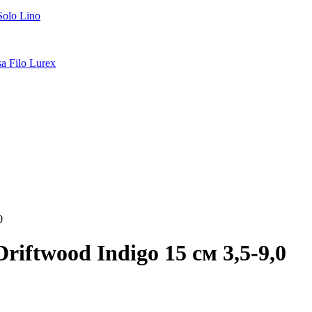
Solo Lino
a Filo Lurex
0
iftwood Indigo 15 см 3,5-9,0