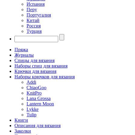
Испания
Перу
Португалия
Китай
Россия
Турция
Пряжа
Журналы
Спицы для вязания
Наборы спиц для вязания
Крючки для вязания
Наборы крючков для вязания
Addi
ChiaoGoo
KnitPro
Lana Grossa
Lantern Moon
Lykke
Tulip
Книги
Описания для вязания
Заколки