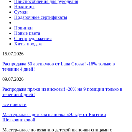
Приспособления для рукоделия
Ножницы
Сумки
Подарочные сертификаты
Новинки
Новые цвета
Спецпредложения
Хиты продаж
15.07.2026
Распродажа 50 артикулов от Lana Grossa! -16% только в
течении 4 дней!
09.07.2026
Распродажа пряжи из вискозы! -20% на 9 позиции только в
течении 4 дней!
все новости
Мастер-класс: детская шапочка «Эльф» от Евгении
Шелковниковой
Мастер-класс по вязанию детской шапочки спицами с