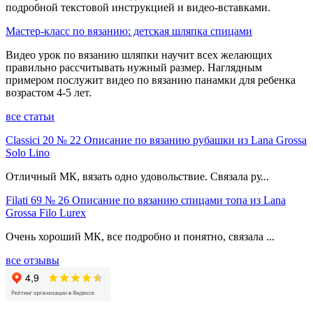
подробной текстовой инструкцией и видео-вставками.
Мастер-класс по вязанию: детская шляпка спицами
Видео урок по вязанию шляпки научит всех желающих
правильно рассчитывать нужный размер. Наглядным
примером послужит видео по вязанию панамки для ребенка
возрастом 4-5 лет.
все статьи
Classici 20 № 22 Описание по вязанию рубашки из Lana Grossa
Solo Lino
Отличный МК, вязать одно удовольствие. Связала ру...
Filati 69 № 26 Описание по вязанию спицами топа из Lana
Grossa Filo Lurex
Очень хороший МК, все подробно и понятно, связала ...
все отзывы