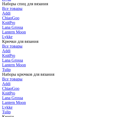
Наборы спиц для вязания
Все товары
Addi
ChiaoGoo
KnitPro
Lana Grossa
Lantern Moon
Lykke
Крючки для вязания
Все товары
Addi
KnitPro
Lana Grossa
Lantern Moon
Tulip
Наборы крючков для вязания
Все товары
Addi
ChiaoGoo
KnitPro
Lana Grossa
Lantern Moon
Lykke
Tulip
Книги