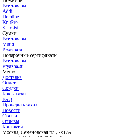
Ножницы
Все товары
Addi
Hemline
KnitPro
Sharpist
Сумки
Все товары
Muud
Pryazha.su
Подарочные сертификаты
Все товары
Pryazha.su
Меню
Доставка
Оплата
Скидки
Как заказать
FAQ
Проверить заказ
Новости
Статьи
Отзывы
Контакты
Москва, Семеновская пл., 7к17А