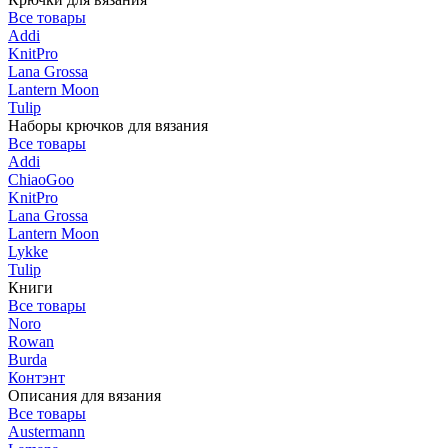
Все товары
Addi
KnitPro
Lana Grossa
Lantern Moon
Tulip
Наборы крючков для вязания
Все товары
Addi
ChiaoGoo
KnitPro
Lana Grossa
Lantern Moon
Lykke
Tulip
Книги
Все товары
Noro
Rowan
Burda
Контэнт
Описания для вязания
Все товары
Austermann