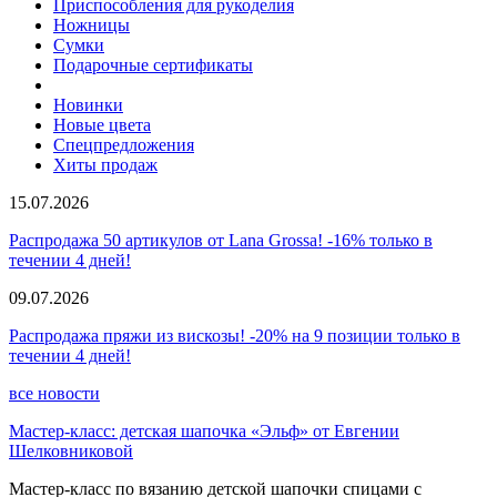
Приспособления для рукоделия
Ножницы
Сумки
Подарочные сертификаты
Новинки
Новые цвета
Спецпредложения
Хиты продаж
15.07.2026
Распродажа 50 артикулов от Lana Grossa! -16% только в
течении 4 дней!
09.07.2026
Распродажа пряжи из вискозы! -20% на 9 позиции только в
течении 4 дней!
все новости
Мастер-класс: детская шапочка «Эльф» от Евгении
Шелковниковой
Мастер-класс по вязанию детской шапочки спицами с