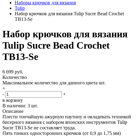
Наборы крючков для вязания
Tulip
Набор крючков для вязания Tulip Sucre Bead Crochet
TB13-Se
Набор крючков для вязания
Tulip Sucre Bead Crochet
TB13-Se
6 699 руб.
Количество
Максимальное количество для данного цвета
шт.
+
-
+
в корзину
В наличии:
3 шт.
Описание
Плести тончайшую ажурную паутину и овладевать техникой
бисерного вязания с набором японских инструментов Tulip
Sucre TB13-Se не составляет труда.
Пять тонких односторонних крючков (от 0,9 до 1,75 мм)