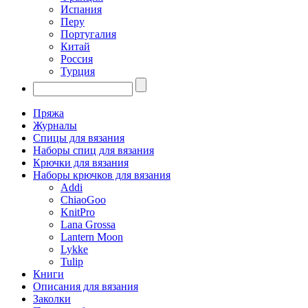
Испания
Перу
Португалия
Китай
Россия
Турция
Пряжа
Журналы
Спицы для вязания
Наборы спиц для вязания
Крючки для вязания
Наборы крючков для вязания
Addi
ChiaoGoo
KnitPro
Lana Grossa
Lantern Moon
Lykke
Tulip
Книги
Описания для вязания
Заколки