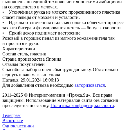
выполнены по единой технологии с японскими амбициями
на совершенство в мелочах.
• Утончённая ручка из мягкого прорезиненного пластика
спасёт пальцы от мозолей и усталости.
• Идеально заточенная стальная головка облегчает процесс
захвата бисера и формирования петель — бонус к скорости.
• Яркий декор поднимает настроение.
Розовый в горошек пенал из мягкого кожзаменителя так
и просится в руки.
Характеристики
Состав
сталь, пластик
Страна производства
Япония
Отзывы покупателей
Спасибо за набор и очень быструю доставку. Обязательно
вернусь в ваш магазин снова.
Наталья,
29.01.2024 16:06:13
Для добавления отзыва необходимо
авторизоваться
.
2011–2025 © Интернет-магазин «Пряжа.Su». Все права
защищены. Использование материалов сайта без согласия
преследуется по закону.
Политика конфиденциальности
.
Телеграм
Вконтакте
Одноклассники