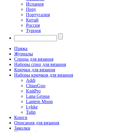
Испания
Перу
Португалия
Китай
Россия
Турция
Пряжа
Журналы
Спицы для вязания
Наборы спиц для вязания
Крючки для вязания
Наборы крючков для вязания
Addi
ChiaoGoo
KnitPro
Lana Grossa
Lantern Moon
Lykke
Tulip
Книги
Описания для вязания
Заколки