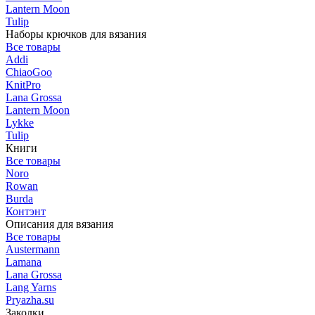
Lantern Moon
Tulip
Наборы крючков для вязания
Все товары
Addi
ChiaoGoo
KnitPro
Lana Grossa
Lantern Moon
Lykke
Tulip
Книги
Все товары
Noro
Rowan
Burda
Контэнт
Описания для вязания
Все товары
Austermann
Lamana
Lana Grossa
Lang Yarns
Pryazha.su
Заколки