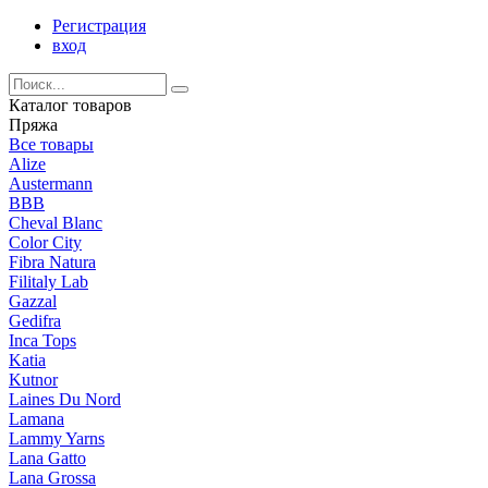
Регистрация
вход
Каталог товаров
Пряжа
Все товары
Alize
Austermann
BBB
Cheval Blanc
Color City
Fibra Natura
Filitaly Lab
Gazzal
Gedifra
Inca Tops
Katia
Kutnor
Laines Du Nord
Lamana
Lammy Yarns
Lana Gatto
Lana Grossa