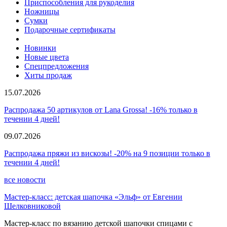
Приспособления для рукоделия
Ножницы
Сумки
Подарочные сертификаты
Новинки
Новые цвета
Спецпредложения
Хиты продаж
15.07.2026
Распродажа 50 артикулов от Lana Grossa! -16% только в
течении 4 дней!
09.07.2026
Распродажа пряжи из вискозы! -20% на 9 позиции только в
течении 4 дней!
все новости
Мастер-класс: детская шапочка «Эльф» от Евгении
Шелковниковой
Мастер-класс по вязанию детской шапочки спицами с