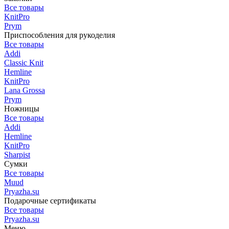
Все товары
KnitPro
Prym
Приспособления для рукоделия
Все товары
Addi
Classic Knit
Hemline
KnitPro
Lana Grossa
Prym
Ножницы
Все товары
Addi
Hemline
KnitPro
Sharpist
Сумки
Все товары
Muud
Pryazha.su
Подарочные сертификаты
Все товары
Pryazha.su
Меню