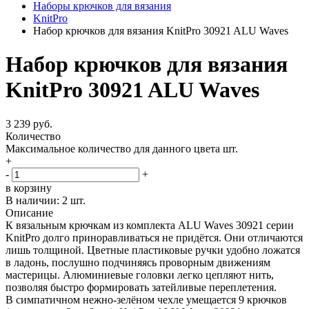
Наборы крючков для вязания
KnitPro
Набор крючков для вязания KnitPro 30921 ALU Waves
Набор крючков для вязания
KnitPro 30921 ALU Waves
3 239 руб.
Количество
Максимальное количество для данного цвета
шт.
+
-
+
в корзину
В наличии:
2 шт.
Описание
К вязальным крючкам из комплекта ALU Waves 30921 серии
KnitPro долго приноравливаться не придётся. Они отличаются
лишь толщиной. Цветные пластиковые ручки удобно ложатся
в ладонь, послушно подчиняясь проворным движениям
мастерицы. Алюминиевые головки легко цепляют нить,
позволяя быстро формировать затейливые переплетения.
В симпатичном нежно-зелёном чехле умещается 9 крючков