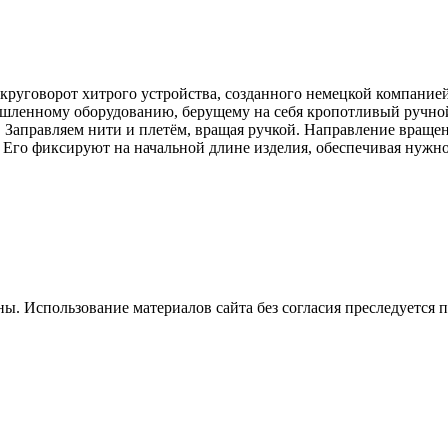
в круговорот хитрого устройства, созданного немецкой компани
ышленному оборудованию, берущему на себя кропотливый ручной
. Заправляем нити и плетём, вращая ручкой. Направление враще
. Его фиксируют на начальной длине изделия, обеспечивая нужн
. Использование материалов сайта без согласия преследуется п