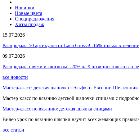
Новинки
Новые цвета
Спецпредложения
Хиты продаж
15.07.2026
Распродажа 50 артикулов от Lana Grossa! -16% только в течении
09.07.2026
Распродажа пряжи из вискозы! -20% на 9 позиции только в теч
все новости
Мастер-класс: детская шапочка «Эльф» от Евгении Шелковник
Мастер-класс по вязанию детской шапочки спицами с подробно
Мастер-класс по вязанию: детская шляпка спицами
Видео урок по вязанию шляпки научит всех желающих правиль
все статьи