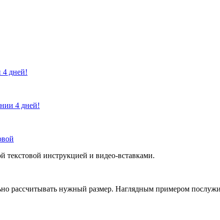
 4 дней!
ении 4 дней!
овой
й текстовой инструкцией и видео-вставками.
но рассчитывать нужный размер. Наглядным примером послужит 