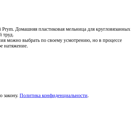
ей Prym. Домашняя пластиковая мельница для кругловязанных
 труд.
ния можно выбрать по своему усмотрению, но в процессе
ое натяжение.
о закону.
Политика конфиденциальности
.