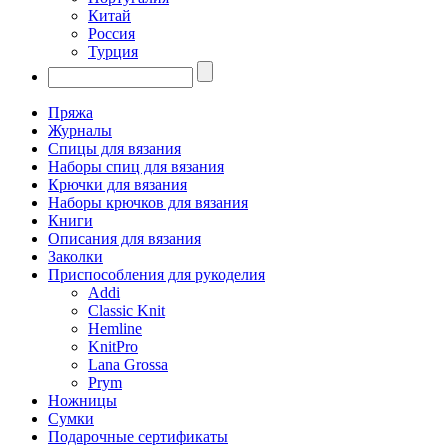
Китай
Россия
Турция
Пряжа
Журналы
Спицы для вязания
Наборы спиц для вязания
Крючки для вязания
Наборы крючков для вязания
Книги
Описания для вязания
Заколки
Приспособления для рукоделия
Addi
Classic Knit
Hemline
KnitPro
Lana Grossa
Prym
Ножницы
Сумки
Подарочные сертификаты