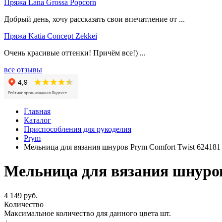
Пряжа Lana Grossa Popcorn
Добрый день, хочу рассказать свои впечатление от ...
Пряжа Katia Concept Zekkei
Очень красивые оттенки! Причём все!) ...
все отзывы
Главная
Каталог
Приспособления для рукоделия
Prym
Мельница для вязания шнуров Prym Comfort Twist 624181
Мельница для вязания шнуров
4 149 руб.
Количество
Максимальное количество для данного цвета
шт.