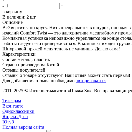
+
-
+
в корзину
В наличии:
2 шт.
Описание
Всё вертится по кругу. Нить превращается в шнурок, попадая 
изделий Comfort Twist — это альтернатива масштабному пром
Компактная установка неподвижно укрепляется на конце стола
работы следует его придерживаться. В комплект входит грузик
Шнурковой пряжей меня теперь не удивишь. Делаю сама!
Характеристики
Состав
металл, пластик
Страна производства
Китай
Отзывы покупателей
Отзывы о товаре отсутствуют. Ваш отзыв может стать первым!
Для добавления отзыва необходимо
авторизоваться
.
2011–2025 © Интернет-магазин «Пряжа.Su». Все права защищены
Телеграм
Вконтакте
Одноклассники
Яндекс.Дзен
Ютуб
Полная версия сайта