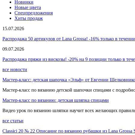
Новинки
Новые цвета
Спецпредложения
Хиты продаж
15.07.2026
Распродажа 50 артикулов от Lana Grossa! -16% только в течении
09.07.2026
Распродажа пряжи из вискозы! -20% на 9 позиции только в теч
все новости
Мастер-класс: детская шапочка «Эльф» от Евгении Шелковник
Мастер-класс по вязанию детской шапочки спицами с подробно
Мастер-класс по вязанию: детская шляпка спицами
Видео урок по вязанию шляпки научит всех желающих правиль
все статьи
Classici 20 № 22 Описание по вязанию рубашки из Lana Grossa 