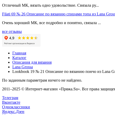
Отличный МК, вязать одно удовольствие. Связала ру...
Filati 69 № 26 Описание по вязанию спицами топа из Lana Gross
Очень хороший МК, все подробно и понятно, связала ...
все отзывы
Главная
Каталог
Описания для вязания
Lana Grossa
Lookbook 19 № 21 Описание по вязанию пончо из Lana Gr
По заданным параметрам ничего не найдено.
2011–2025 © Интернет-магазин «Пряжа.Su». Все права защищены
Телеграм
Вконтакте
Одноклассники
Яндекс.Дзен