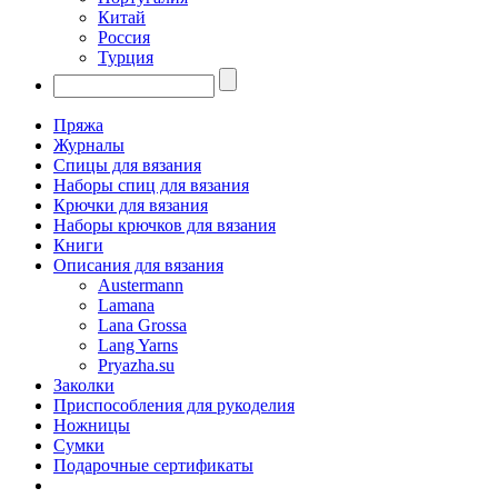
Китай
Россия
Турция
Пряжа
Журналы
Спицы для вязания
Наборы спиц для вязания
Крючки для вязания
Наборы крючков для вязания
Книги
Описания для вязания
Austermann
Lamana
Lana Grossa
Lang Yarns
Pryazha.su
Заколки
Приспособления для рукоделия
Ножницы
Сумки
Подарочные сертификаты