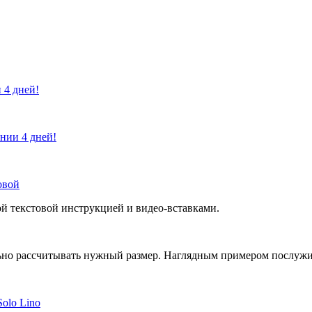
 4 дней!
ении 4 дней!
овой
й текстовой инструкцией и видео-вставками.
но рассчитывать нужный размер. Наглядным примером послужит 
Solo Lino