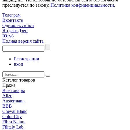
преследуется по закону.
Политика конфиденциальности
.
Телеграм
Вконтакте
Одноклассники
Яндекс.Дзен
Ютуб
Полная версия сайта
Регистрация
вход
Каталог товаров
Пряжа
Все товары
Alize
Austermann
BBB
Cheval Blanc
Color City
Fibra Natura
Filitaly Lab