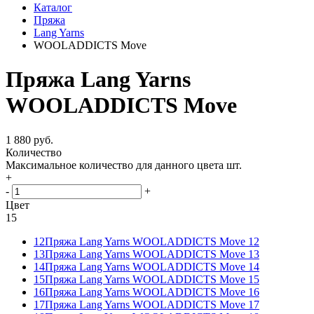
Каталог
Пряжа
Lang Yarns
WOOLADDICTS Move
Пряжа Lang Yarns
WOOLADDICTS Move
1 880 руб.
Количество
Максимальное количество для данного цвета
шт.
+
-
+
Цвет
15
12
Пряжа Lang Yarns WOOLADDICTS Move 12
13
Пряжа Lang Yarns WOOLADDICTS Move 13
14
Пряжа Lang Yarns WOOLADDICTS Move 14
15
Пряжа Lang Yarns WOOLADDICTS Move 15
16
Пряжа Lang Yarns WOOLADDICTS Move 16
17
Пряжа Lang Yarns WOOLADDICTS Move 17