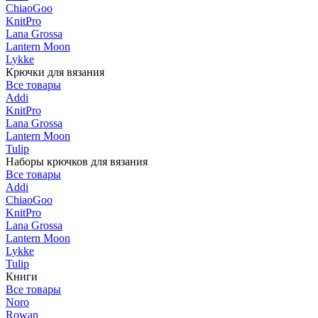
ChiaoGoo
KnitPro
Lana Grossa
Lantern Moon
Lykke
Крючки для вязания
Все товары
Addi
KnitPro
Lana Grossa
Lantern Moon
Tulip
Наборы крючков для вязания
Все товары
Addi
ChiaoGoo
KnitPro
Lana Grossa
Lantern Moon
Lykke
Tulip
Книги
Все товары
Noro
Rowan