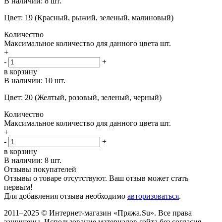
В наличии:
8 шт.
Цвет: 19 (Красный, рыжий, зеленый, малиновый)
Количество
Максимальное количество для данного цвета
шт.
+
-
+
в корзину
В наличии:
10 шт.
Цвет: 20 (Желтый, розовый, зеленый, черный)
Количество
Максимальное количество для данного цвета
шт.
+
-
+
в корзину
В наличии:
8 шт.
Отзывы покупателей
Отзывы о товаре отсутствуют. Ваш отзыв может стать
первым!
Для добавления отзыва необходимо
авторизоваться
.
2011–2025 © Интернет-магазин «Пряжа.Su». Все права
защищены. Использование материалов сайта без согласия