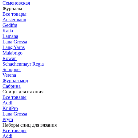
Семеновская
Журналы
Все товары
Austermann
Gedifra
Katia
Lamana
Lana Grossa
Lang Yarns
Malabrigo
Rowan
Schachenmayr Regia
Schoppel
Verena
Журнал мод
Сабрина
Спицы для вязания
Все товары
Addi
KnitPro
Lana Grossa
Prym
Наборы спиц для вязания
Все товары
Addi