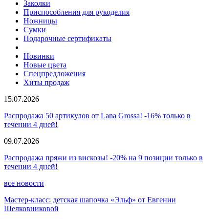
Заколки
Приспособления для рукоделия
Ножницы
Сумки
Подарочные сертификаты
Новинки
Новые цвета
Спецпредложения
Хиты продаж
15.07.2026
Распродажа 50 артикулов от Lana Grossa! -16% только в
течении 4 дней!
09.07.2026
Распродажа пряжи из вискозы! -20% на 9 позиции только в
течении 4 дней!
все новости
Мастер-класс: детская шапочка «Эльф» от Евгении
Шелковниковой