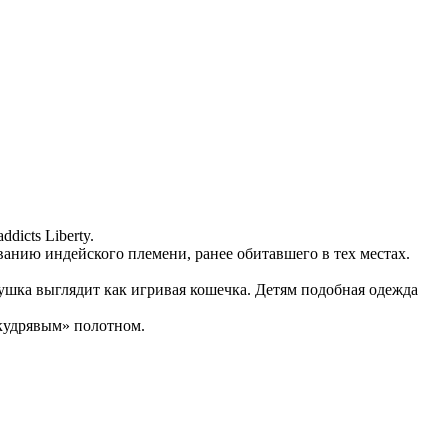
icts Liberty.
анию индейского племени, ранее обитавшего в тех местах.
шка выглядит как игривая кошечка. Детям подобная одежда
«кудрявым» полотном.