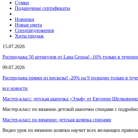
Сумки
Подарочные сертификаты
Новинки
Новые цвета
Спецпредложения
Хиты продаж
15.07.2026
Распродажа 50 артикулов от Lana Grossa! -16% только в течении
09.07.2026
Распродажа пряжи из вискозы! -20% на 9 позиции только в теч
все новости
Мастер-класс: детская шапочка «Эльф» от Евгении Шелковник
Мастер-класс по вязанию детской шапочки спицами с подробно
Мастер-класс по вязанию: детская шляпка спицами
Видео урок по вязанию шляпки научит всех желающих правиль