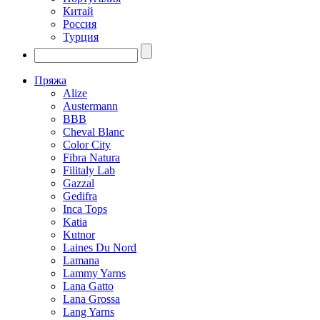
Китай
Россия
Турция
Пряжа
Alize
Austermann
BBB
Cheval Blanc
Color City
Fibra Natura
Filitaly Lab
Gazzal
Gedifra
Inca Tops
Katia
Kutnor
Laines Du Nord
Lamana
Lammy Yarns
Lana Gatto
Lana Grossa
Lang Yarns