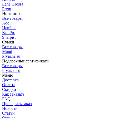
Lana Grossa
Prym
Ножницы
Все товары
Addi
Hemline
KnitPro
Sharpist
Сумки
Все товары
Muud
Pryazha.su
Подарочные сертификаты
Все товары
Pryazha.su
Меню
Доставка
Оплата
Скидки
Как заказать
FAQ
Проверить заказ
Новости
Статьи
Отзывы