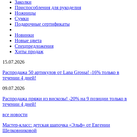
Заколки
Приспособления для рукоделия
Ножницы
Сумки
Подарочные сертификаты
Новинки
Новые цвета
Спецпредложения
Хиты продаж
15.07.2026
Распродажа 50 артикулов от Lana Grossa! -16% только в
течении 4 дней!
09.07.2026
Распродажа пряжи из вискозы! -20% на 9 позиции только в
течении 4 дней!
все новости
Мастер-класс: детская шапочка «Эльф» от Евгении
Шелковниковой