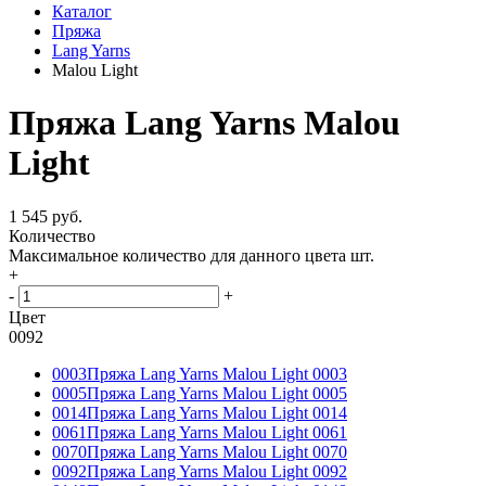
Каталог
Пряжа
Lang Yarns
Malou Light
Пряжа Lang Yarns Malou
Light
1 545 руб.
Количество
Максимальное количество для данного цвета
шт.
+
-
+
Цвет
0092
0003
Пряжа Lang Yarns Malou Light 0003
0005
Пряжа Lang Yarns Malou Light 0005
0014
Пряжа Lang Yarns Malou Light 0014
0061
Пряжа Lang Yarns Malou Light 0061
0070
Пряжа Lang Yarns Malou Light 0070
0092
Пряжа Lang Yarns Malou Light 0092