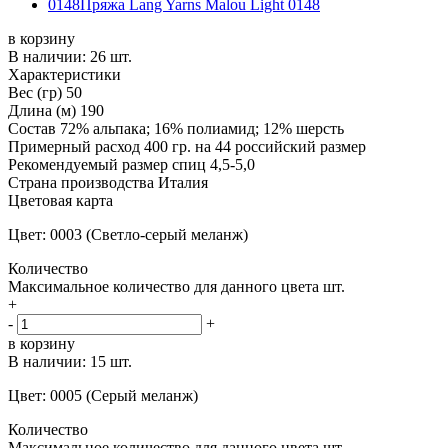
0148
Пряжа Lang Yarns Malou Light 0148
в корзину
В наличии:
26 шт.
Характеристики
Вес (гр)
50
Длина (м)
190
Состав
72% альпака; 16% полиамид; 12% шерсть
Примерный расход
400 гр. на 44 российский размер
Рекомендуемый размер спиц
4,5-5,0
Страна производства
Италия
Цветовая карта
Цвет: 0003 (Светло-серый меланж)
Количество
Максимальное количество для данного цвета
шт.
+
-
+
в корзину
В наличии:
15 шт.
Цвет: 0005 (Серый меланж)
Количество
Максимальное количество для данного цвета
шт.