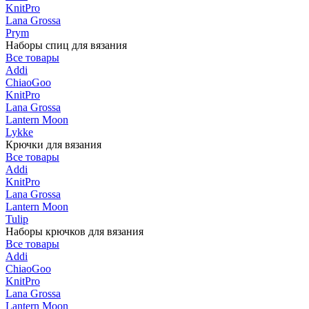
KnitPro
Lana Grossa
Prym
Наборы спиц для вязания
Все товары
Addi
ChiaoGoo
KnitPro
Lana Grossa
Lantern Moon
Lykke
Крючки для вязания
Все товары
Addi
KnitPro
Lana Grossa
Lantern Moon
Tulip
Наборы крючков для вязания
Все товары
Addi
ChiaoGoo
KnitPro
Lana Grossa
Lantern Moon