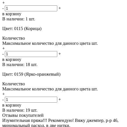
+
-
+
в корзину
В наличии:
1 шт.
Цвет: 0115 (Корица)
Количество
Максимальное количество для данного цвета
шт.
+
-
+
в корзину
В наличии:
18 шт.
Цвет: 0159 (Ярко-оранжевый)
Количество
Максимальное количество для данного цвета
шт.
+
-
+
в корзину
В наличии:
19 шт.
Отзывы покупателей
Изумительная пряжа!!! Рекомендую! Вяжу джемпер, р-р 46,
минимальный расход, в две нитки.