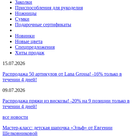
Заколки
Приспособления для рукоделия
Ножницы
Сумки
Подарочные сертификаты
Новинки
Новые цвета
Спецпредложения
Хиты продаж
15.07.2026
Распродажа 50 артикулов от Lana Grossa! -16% только в
течении 4 дней!
09.07.2026
Распродажа пряжи из вискозы! -20% на 9 позиции только в
течении 4 дней!
все новости
Мастер-класс: детская шапочка «Эльф» от Евгении
Шелковниковой