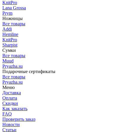
KnitPro
Lana Grossa
Prym
Ножницы
Все товары
Addi
Hemline
KnitPro
Sharpist
Сумки
Все товары
Muud
Pryazha.su
Подарочные сертификаты
Все товары
Pryazha.su
Меню
Доставка
Оплата
Скидки
Как заказать
FAQ
Проверить заказ
Новости
Статьи