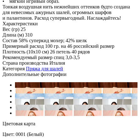
• мягкий игривый образ.
Тонкая воздушная нить нежнейших оттенков будто создана
для невесомых ажурных шалей, огромных шарфов
и палантинов. Расход супервыгодный. Наслаждайтесь!
Характеристики
Вес (гр)
25
Длина (м)
310
Состав
58% суперкид мохер; 42% шелк
Примерный расход
100 гр. на 46 российский размер
Плотность (10x10 см)
26 петель 40 рядов
Рекомендуемый размер спиц
3,0-3,5
Страна производства
Италия
Категория
Пряжа для шалей
Дополнительные фотографии
Цветовая карта
Цвет: 0001 (Белый)