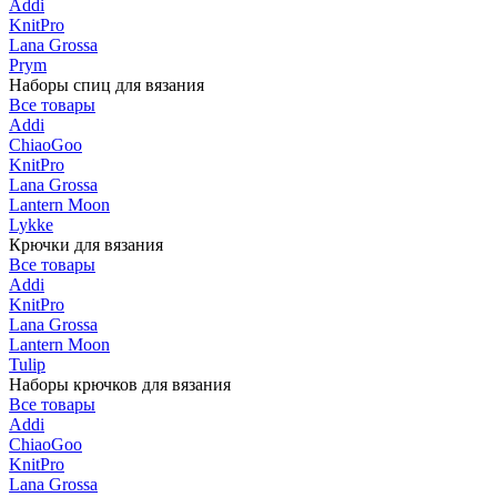
Addi
KnitPro
Lana Grossa
Prym
Наборы спиц для вязания
Все товары
Addi
ChiaoGoo
KnitPro
Lana Grossa
Lantern Moon
Lykke
Крючки для вязания
Все товары
Addi
KnitPro
Lana Grossa
Lantern Moon
Tulip
Наборы крючков для вязания
Все товары
Addi
ChiaoGoo
KnitPro
Lana Grossa