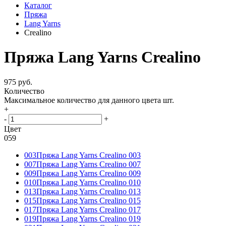
Каталог
Пряжа
Lang Yarns
Crealino
Пряжа Lang Yarns Crealino
975 руб.
Количество
Максимальное количество для данного цвета
шт.
+
-
+
Цвет
059
003
Пряжа Lang Yarns Crealino 003
007
Пряжа Lang Yarns Crealino 007
009
Пряжа Lang Yarns Crealino 009
010
Пряжа Lang Yarns Crealino 010
013
Пряжа Lang Yarns Crealino 013
015
Пряжа Lang Yarns Crealino 015
017
Пряжа Lang Yarns Crealino 017
019
Пряжа Lang Yarns Crealino 019