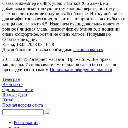
Связала джемпер на 48р, ушло 7 мотков (6,5 даже), но
добавляла к нему тонкую нитку хлопок/ шерсть, поэтому
расход в чистом виде получился бы больше. Нитку добавила
для комфортного вязания, значительно приятнее вязать было и
спицы смогла взять 4,5. Изделием очень довольна- полотно
ровное ( лицевая гладь), держит форму отлично, в ношении
очень комфортное, хотя и не очень мягкое. Подумываю
связать ещё один.
Елена,
13.05.2023 08:16:28
Для добавления отзыва необходимо
авторизоваться
.
2011–2025 © Интернет-магазин «Пряжа.Su». Все права
защищены. Использование материалов сайта без согласия
преследуется по закону.
Политика конфиденциальности
.
Телеграм
Вконтакте
Одноклассники
Яндекс.Дзен
Ютуб
Полная версия сайта
Регистрация
вход