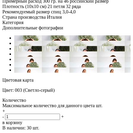
Примерный расход
300 гр. на 46 российский размер
Плотность (10x10 см)
21 петля 32 ряда
Рекомендуемый размер спиц
3,0-4,0
Страна производства
Италия
Категория
Дополнительные фотографии
Цветовая карта
Цвет: 003 (Светло-серый)
Количество
Максимальное количество для данного цвета
шт.
+
-
+
в корзину
В наличии:
30 шт.