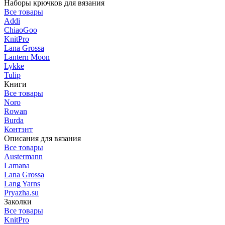
Наборы крючков для вязания
Все товары
Addi
ChiaoGoo
KnitPro
Lana Grossa
Lantern Moon
Lykke
Tulip
Книги
Все товары
Noro
Rowan
Burda
Контэнт
Описания для вязания
Все товары
Austermann
Lamana
Lana Grossa
Lang Yarns
Pryazha.su
Заколки
Все товары
KnitPro