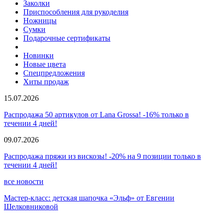
Заколки
Приспособления для рукоделия
Ножницы
Сумки
Подарочные сертификаты
Новинки
Новые цвета
Спецпредложения
Хиты продаж
15.07.2026
Распродажа 50 артикулов от Lana Grossa! -16% только в
течении 4 дней!
09.07.2026
Распродажа пряжи из вискозы! -20% на 9 позиции только в
течении 4 дней!
все новости
Мастер-класс: детская шапочка «Эльф» от Евгении
Шелковниковой