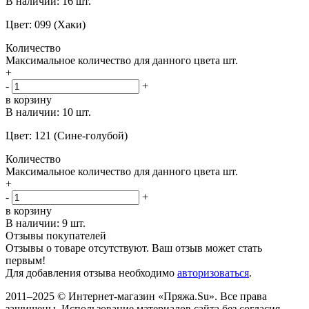
В наличии:
16 шт.
Цвет: 099 (Хаки)
Количество
Максимальное количество для данного цвета
шт.
+
-
+
в корзину
В наличии:
10 шт.
Цвет: 121 (Сине-голубой)
Количество
Максимальное количество для данного цвета
шт.
+
-
+
в корзину
В наличии:
9 шт.
Отзывы покупателей
Отзывы о товаре отсутствуют. Ваш отзыв может стать
первым!
Для добавления отзыва необходимо
авторизоваться
.
2011–2025 © Интернет-магазин «Пряжа.Su». Все права
защищены. Использование материалов сайта без согласия