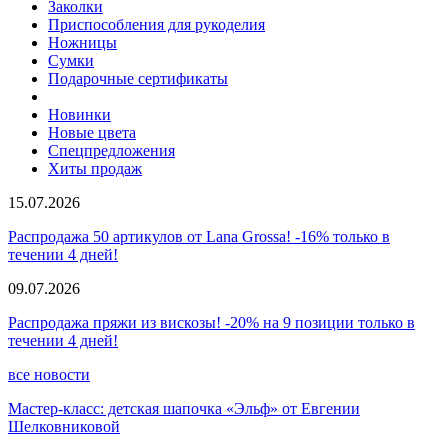
Заколки
Приспособления для рукоделия
Ножницы
Сумки
Подарочные сертификаты
Новинки
Новые цвета
Спецпредложения
Хиты продаж
15.07.2026
Распродажа 50 артикулов от Lana Grossa! -16% только в
течении 4 дней!
09.07.2026
Распродажа пряжи из вискозы! -20% на 9 позиции только в
течении 4 дней!
все новости
Мастер-класс: детская шапочка «Эльф» от Евгении
Шелковниковой