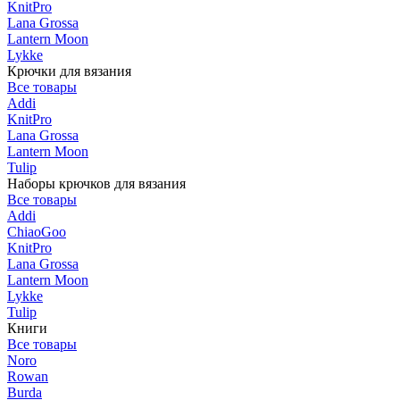
KnitPro
Lana Grossa
Lantern Moon
Lykke
Крючки для вязания
Все товары
Addi
KnitPro
Lana Grossa
Lantern Moon
Tulip
Наборы крючков для вязания
Все товары
Addi
ChiaoGoo
KnitPro
Lana Grossa
Lantern Moon
Lykke
Tulip
Книги
Все товары
Noro
Rowan
Burda