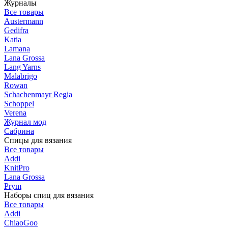
Журналы
Все товары
Austermann
Gedifra
Katia
Lamana
Lana Grossa
Lang Yarns
Malabrigo
Rowan
Schachenmayr Regia
Schoppel
Verena
Журнал мод
Сабрина
Спицы для вязания
Все товары
Addi
KnitPro
Lana Grossa
Prym
Наборы спиц для вязания
Все товары
Addi
ChiaoGoo