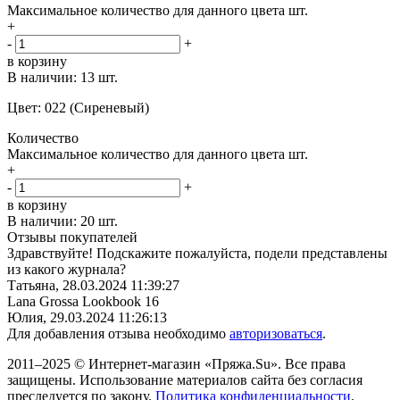
Максимальное количество для данного цвета
шт.
+
-
+
в корзину
В наличии:
13 шт.
Цвет: 022 (Сиреневый)
Количество
Максимальное количество для данного цвета
шт.
+
-
+
в корзину
В наличии:
20 шт.
Отзывы покупателей
Здравствуйте! Подскажите пожалуйста, подели представлены
из какого журнала?
Татьяна,
28.03.2024 11:39:27
Lana Grossa Lookbook 16
Юлия,
29.03.2024 11:26:13
Для добавления отзыва необходимо
авторизоваться
.
2011–2025 © Интернет-магазин «Пряжа.Su». Все права
защищены. Использование материалов сайта без согласия
преследуется по закону.
Политика конфиденциальности
.