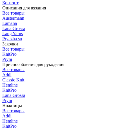
Контэнт
Описания для вязания
Все товары
Austermann
Lamana
Lana Grossa
Lang Yarns
Pryazha.su
Заколки
Все товары
KnitPro
Prym
Приспособления для рукоделия
Все товары
Addi
Classic Knit
Hemline
KnitPro
Lana Grossa
Prym
Ножницы
Все товары
Addi
Hemline
KnitPro