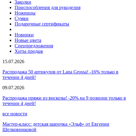
Заколки
Приспособления для рукоделия
Ножницы
Сумки
Подарочные сертификаты
Новинки
Новые цвета
Спецпредложения
Хиты продаж
15.07.2026
Распродажа 50 артикулов от Lana Grossa! -16% только в
течении 4 дней!
09.07.2026
Распродажа пряжи из вискозы! -20% на 9 позиции только в
течении 4 дней!
все новости
Мастер-класс: детская шапочка «Эльф» от Евгении
Шелковниковой