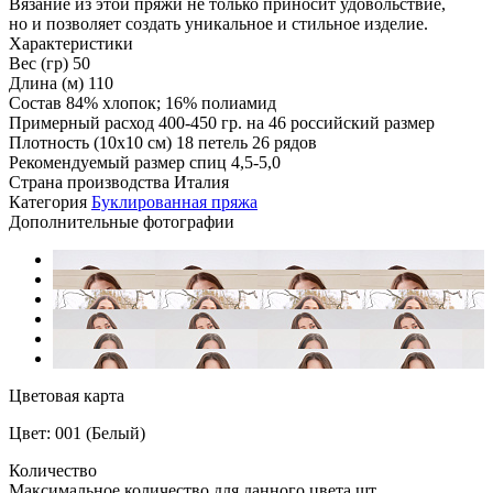
Вязание из этой пряжи не только приносит удовольствие,
но и позволяет создать уникальное и стильное изделие.
Характеристики
Вес (гр)
50
Длина (м)
110
Состав
84% хлопок; 16% полиамид
Примерный расход
400-450 гр. на 46 российский размер
Плотность (10x10 см)
18 петель 26 рядов
Рекомендуемый размер спиц
4,5-5,0
Страна производства
Италия
Категория
Буклированная пряжа
Дополнительные фотографии
Цветовая карта
Цвет: 001 (Белый)
Количество
Максимальное количество для данного цвета
шт.