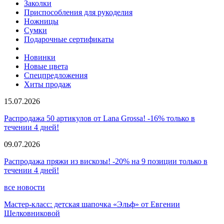
Заколки
Приспособления для рукоделия
Ножницы
Сумки
Подарочные сертификаты
Новинки
Новые цвета
Спецпредложения
Хиты продаж
15.07.2026
Распродажа 50 артикулов от Lana Grossa! -16% только в
течении 4 дней!
09.07.2026
Распродажа пряжи из вискозы! -20% на 9 позиции только в
течении 4 дней!
все новости
Мастер-класс: детская шапочка «Эльф» от Евгении
Шелковниковой