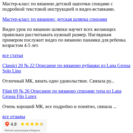
Мастер-класс по вязанию детской шапочки спицами с
подробной текстовой инструкцией и видео-вставками.
Мастер-класс по вязанию: детская шляпка спицами
Видео урок по вязанию шляпки научит всех желающих
правильно рассчитывать нужный размер. Наглядным
примером послужит видео по вязанию панамки для ребенка
возрастом 4-5 лет.
все статьи
Classici 20 № 22 Описание по вязанию рубашки из Lana Grossa
Solo Lino
Отличный МК, вязать одно удовольствие. Связала ру...
Filati 69 № 26 Описание по вязанию спицами топа из Lana
Grossa Filo Lurex
Очень хороший МК, все подробно и понятно, связала ...
все отзывы