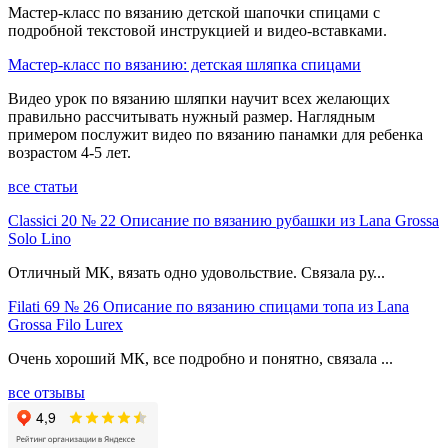
Мастер-класс по вязанию детской шапочки спицами с
подробной текстовой инструкцией и видео-вставками.
Мастер-класс по вязанию: детская шляпка спицами
Видео урок по вязанию шляпки научит всех желающих
правильно рассчитывать нужный размер. Наглядным
примером послужит видео по вязанию панамки для ребенка
возрастом 4-5 лет.
все статьи
Classici 20 № 22 Описание по вязанию рубашки из Lana Grossa
Solo Lino
Отличный МК, вязать одно удовольствие. Связала ру...
Filati 69 № 26 Описание по вязанию спицами топа из Lana
Grossa Filo Lurex
Очень хороший МК, все подробно и понятно, связала ...
все отзывы