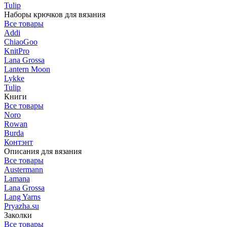
Tulip
Наборы крючков для вязания
Все товары
Addi
ChiaoGoo
KnitPro
Lana Grossa
Lantern Moon
Lykke
Tulip
Книги
Все товары
Noro
Rowan
Burda
Контэнт
Описания для вязания
Все товары
Austermann
Lamana
Lana Grossa
Lang Yarns
Pryazha.su
Заколки
Все товары