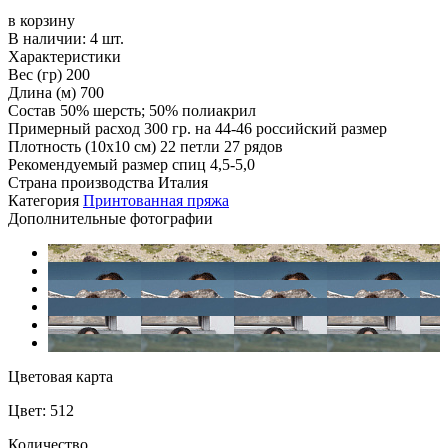
в корзину
В наличии:
4 шт.
Характеристики
Вес (гр)
200
Длина (м)
700
Состав
50% шерсть; 50% полиакрил
Примерный расход
300 гр. на 44-46 российский размер
Плотность (10x10 см)
22 петли 27 рядов
Рекомендуемый размер спиц
4,5-5,0
Страна производства
Италия
Категория
Принтованная пряжа
Дополнительные фотографии
Цветовая карта
Цвет: 512
Количество