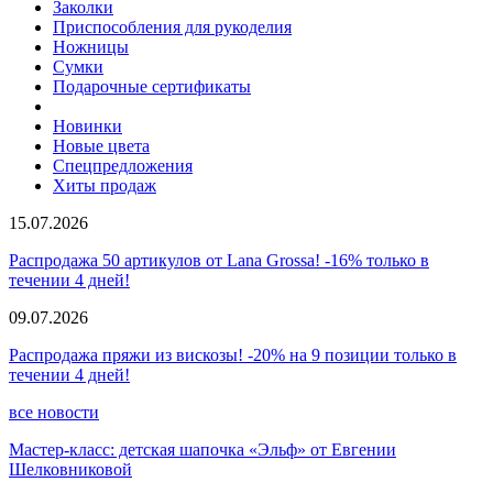
Заколки
Приспособления для рукоделия
Ножницы
Сумки
Подарочные сертификаты
Новинки
Новые цвета
Спецпредложения
Хиты продаж
15.07.2026
Распродажа 50 артикулов от Lana Grossa! -16% только в
течении 4 дней!
09.07.2026
Распродажа пряжи из вискозы! -20% на 9 позиции только в
течении 4 дней!
все новости
Мастер-класс: детская шапочка «Эльф» от Евгении
Шелковниковой