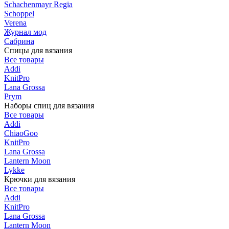
Schachenmayr Regia
Schoppel
Verena
Журнал мод
Сабрина
Спицы для вязания
Все товары
Addi
KnitPro
Lana Grossa
Prym
Наборы спиц для вязания
Все товары
Addi
ChiaoGoo
KnitPro
Lana Grossa
Lantern Moon
Lykke
Крючки для вязания
Все товары
Addi
KnitPro
Lana Grossa
Lantern Moon