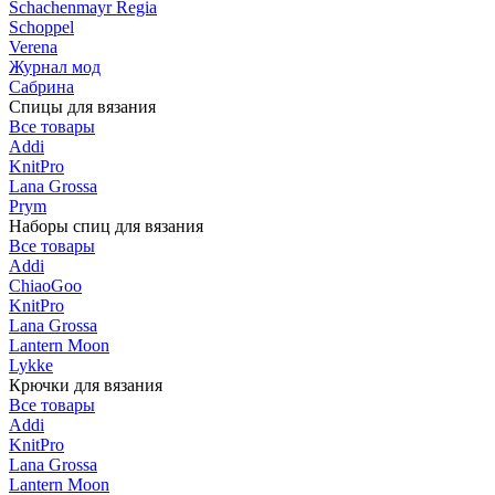
Schachenmayr Regia
Schoppel
Verena
Журнал мод
Сабрина
Спицы для вязания
Все товары
Addi
KnitPro
Lana Grossa
Prym
Наборы спиц для вязания
Все товары
Addi
ChiaoGoo
KnitPro
Lana Grossa
Lantern Moon
Lykke
Крючки для вязания
Все товары
Addi
KnitPro
Lana Grossa
Lantern Moon