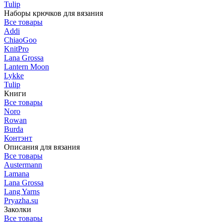
Tulip
Наборы крючков для вязания
Все товары
Addi
ChiaoGoo
KnitPro
Lana Grossa
Lantern Moon
Lykke
Tulip
Книги
Все товары
Noro
Rowan
Burda
Контэнт
Описания для вязания
Все товары
Austermann
Lamana
Lana Grossa
Lang Yarns
Pryazha.su
Заколки
Все товары