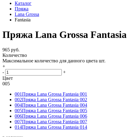
Каталог
Пряжа
Lana Grossa
Fantasia
Пряжа Lana Grossa Fantasia
965 руб.
Количество
Максимальное количество для данного цвета
шт.
+
-
+
Цвет
005
001
Пряжа Lana Grossa Fantasia 001
002
Пряжа Lana Grossa Fantasia 002
004
Пряжа Lana Grossa Fantasia 004
005
Пряжа Lana Grossa Fantasia 005
006
Пряжа Lana Grossa Fantasia 006
007
Пряжа Lana Grossa Fantasia 007
014
Пряжа Lana Grossa Fantasia 014