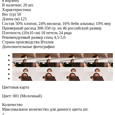
в корзину
В наличии:
20 шт.
Характеристики
Вес (гр)
50
Длина (м)
125
Состав
50% хлопок; 24% вискоза; 16% беби альпака; 10% мер
Примерный расход
300-350 гр. на 46 российский размер
Плотность (10x10 см)
18 петель 24 ряда
Рекомендуемый размер спиц
4,5-5,0
Страна производства
Италия
Дополнительные фотографии
Цветовая карта
Цвет: 001 (Молочный)
Количество
Максимальное количество для данного цвета
шт.
+