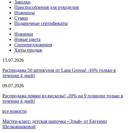
Заколки
Приспособления для рукоделия
Ножницы
Сумки
Подарочные сертификаты
Новинки
Новые цвета
Спецпредложения
Хиты продаж
15.07.2026
Распродажа 50 артикулов от Lana Grossa! -16% только в
течении 4 дней!
09.07.2026
Распродажа пряжи из вискозы! -20% на 9 позиции только в
течении 4 дней!
все новости
Мастер-класс: детская шапочка «Эльф» от Евгении
Шелковниковой