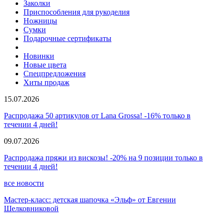
Заколки
Приспособления для рукоделия
Ножницы
Сумки
Подарочные сертификаты
Новинки
Новые цвета
Спецпредложения
Хиты продаж
15.07.2026
Распродажа 50 артикулов от Lana Grossa! -16% только в
течении 4 дней!
09.07.2026
Распродажа пряжи из вискозы! -20% на 9 позиции только в
течении 4 дней!
все новости
Мастер-класс: детская шапочка «Эльф» от Евгении
Шелковниковой