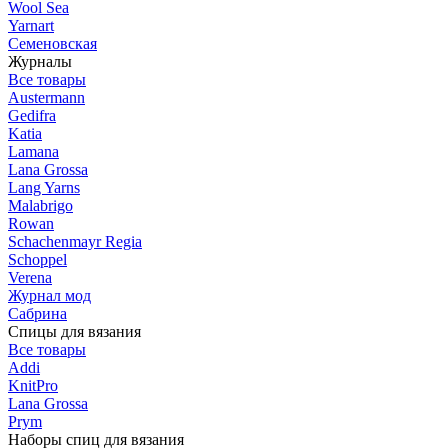
Wool Sea
Yarnart
Семеновская
Журналы
Все товары
Austermann
Gedifra
Katia
Lamana
Lana Grossa
Lang Yarns
Malabrigo
Rowan
Schachenmayr Regia
Schoppel
Verena
Журнал мод
Сабрина
Спицы для вязания
Все товары
Addi
KnitPro
Lana Grossa
Prym
Наборы спиц для вязания