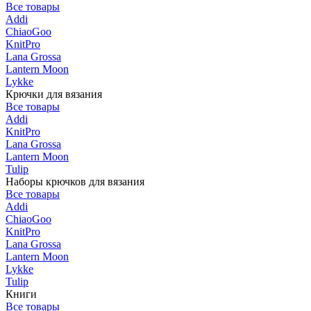
Все товары
Addi
ChiaoGoo
KnitPro
Lana Grossa
Lantern Moon
Lykke
Крючки для вязания
Все товары
Addi
KnitPro
Lana Grossa
Lantern Moon
Tulip
Наборы крючков для вязания
Все товары
Addi
ChiaoGoo
KnitPro
Lana Grossa
Lantern Moon
Lykke
Tulip
Книги
Все товары