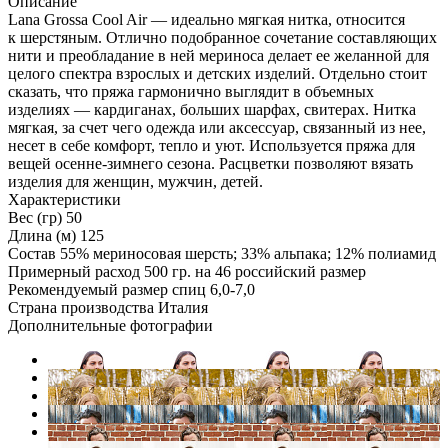
Описание
Lana Grossa Cool Air — идеально мягкая нитка, относится
к шерстяным. Отлично подобранное сочетание составляющих
нити и преобладание в ней мериноса делает ее желанной для
целого спектра взрослых и детских изделий. Отдельно стоит
сказать, что пряжа гармонично выглядит в объемных
изделиях — кардиганах, больших шарфах, свитерах. Нитка
мягкая, за счет чего одежда или аксессуар, связанный из нее,
несет в себе комфорт, тепло и уют. Используется пряжа для
вещей осенне-зимнего сезона. Расцветки позволяют вязать
изделия для женщин, мужчин, детей.
Характеристики
Вес (гр)
50
Длина (м)
125
Состав
55% мериносовая шерсть; 33% альпака; 12% полиамид
Примерный расход
500 гр. на 46 российский размер
Рекомендуемый размер спиц
6,0-7,0
Страна производства
Италия
Дополнительные фотографии