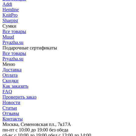
Addi
Hemline
KnitPro
Sharpist
Сумки
Все товары
Muud
Pryazha.su
Подарочные сертификаты
Все товары
Pryazha.su
Меню
Доставка
Оплата
Скидки
Как заказать
FAQ
Проверить заказ
Новости
Статьи
Отзывы
Контакты
Москва, Семеновская пл., 7к17А
пн-пт с 10:00 до 19:00 без обеда
сб-вс с 10:00 до 19:00 обед с 13:00 до 14:00