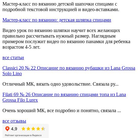
Мастер-класс по вязанию детской шапочки спицами с
подробной текстовой инструкцией и видео-вставками.
Мастер-класс по вязанию: детская шляпка спицами
Видео урок по вязанию шляпки научит всех желающих
правильно рассчитывать нужный размер. Наглядным
примером послужит видео по вязанию панамки для ребенка
возрастом 4-5 лет.
все статьи
Classici 20 № 22 Описание по вязанию рубашки из Lana Grossa
Solo Lino
Отличный МК, вязать одно удовольствие. Связала ру...
Filati 69 № 26 Описание по вязанию спицами топа из Lana
Grossa Filo Lurex
Очень хороший МК, все подробно и понятно, связала ...
все отзывы