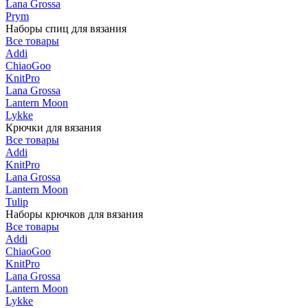
Lana Grossa
Prym
Наборы спиц для вязания
Все товары
Addi
ChiaoGoo
KnitPro
Lana Grossa
Lantern Moon
Lykke
Крючки для вязания
Все товары
Addi
KnitPro
Lana Grossa
Lantern Moon
Tulip
Наборы крючков для вязания
Все товары
Addi
ChiaoGoo
KnitPro
Lana Grossa
Lantern Moon
Lykke