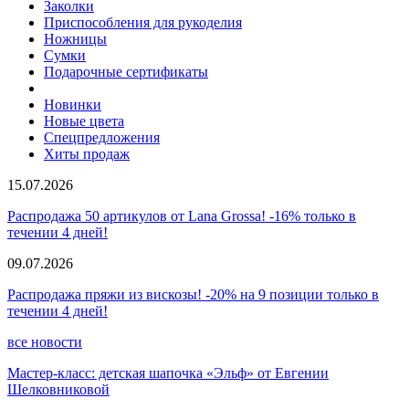
Заколки
Приспособления для рукоделия
Ножницы
Сумки
Подарочные сертификаты
Новинки
Новые цвета
Спецпредложения
Хиты продаж
15.07.2026
Распродажа 50 артикулов от Lana Grossa! -16% только в
течении 4 дней!
09.07.2026
Распродажа пряжи из вискозы! -20% на 9 позиции только в
течении 4 дней!
все новости
Мастер-класс: детская шапочка «Эльф» от Евгении
Шелковниковой