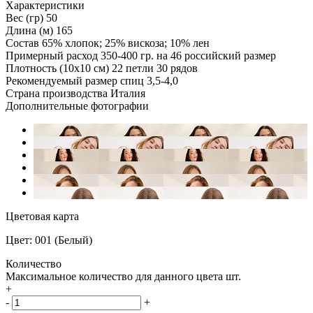
Характеристики
Вес (гр)
50
Длина (м)
165
Состав
65% хлопок; 25% вискоза; 10% лен
Примерный расход
350-400 гр. на 46 российский размер
Плотность (10x10 см)
22 петли 30 рядов
Рекомендуемый размер спиц
3,5-4,0
Страна производства
Италия
Дополнительные фотографии
Цветовая карта
Цвет: 001 (Белый)
Количество
Максимальное количество для данного цвета
шт.
+
-
+