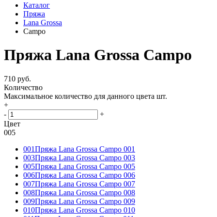
Каталог
Пряжа
Lana Grossa
Campo
Пряжа Lana Grossa Campo
710 руб.
Количество
Максимальное количество для данного цвета
шт.
+
-
+
Цвет
005
001
Пряжа Lana Grossa Campo 001
003
Пряжа Lana Grossa Campo 003
005
Пряжа Lana Grossa Campo 005
006
Пряжа Lana Grossa Campo 006
007
Пряжа Lana Grossa Campo 007
008
Пряжа Lana Grossa Campo 008
009
Пряжа Lana Grossa Campo 009
010
Пряжа Lana Grossa Campo 010