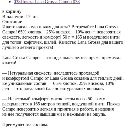
038
Пряжа Lana Grossa Campo 038
в корзину
В наличии:
17 шт.
Описание
Ищете идеальную пряжу для лета? Встречайте Lana Grossa
Campo! 65% хлопок + 25% вискоза + 10% лен = невероятная
свежесть, легкость и комфорт! 50 г = 165 м воздушной нити
для топов, кофточек, шалей. Качество Lana Grossa для вашего
лучшего летнего проекта!
Lana Grossa Campo — это идеальная летняя пряжа премиум-
класса!
— Натуральная свежесть: насладитесь прохладой
и комфортом! Campo от Lana Grossa создана для теплых дней.
Ее уникальный состав — 65% хлопок, 25% вискоза, 10%
лен — это идеальный баланс натуральных волокон.
— Невесомый комфорт: моток весом всего 50 грамм
раскрывается в 165 метров тонкой, воздушной нити. Пряжа
Campo невероятно легкая и приятная в работе, а изделия
из нее получаются дышащими и нежными на ощупь.
Преимущества состава: