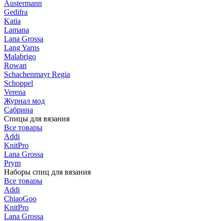
Austermann
Gedifra
Katia
Lamana
Lana Grossa
Lang Yarns
Malabrigo
Rowan
Schachenmayr Regia
Schoppel
Verena
Журнал мод
Сабрина
Спицы для вязания
Все товары
Addi
KnitPro
Lana Grossa
Prym
Наборы спиц для вязания
Все товары
Addi
ChiaoGoo
KnitPro
Lana Grossa