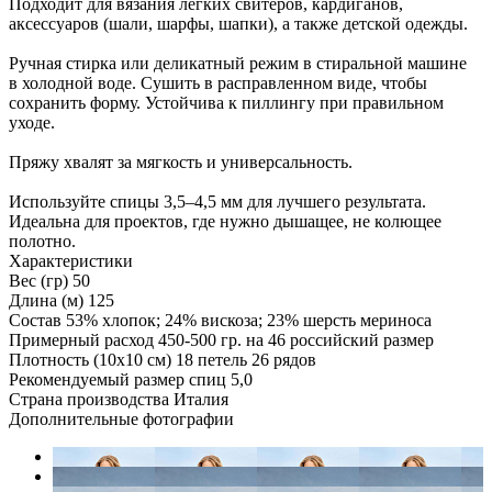
Подходит для вязания легких свитеров, кардиганов,
аксессуаров (шали, шарфы, шапки), а также детской одежды.
Ручная стирка или деликатный режим в стиральной машине
в холодной воде. Сушить в расправленном виде, чтобы
сохранить форму. Устойчива к пиллингу при правильном
уходе.
Пряжу хвалят за мягкость и универсальность.
Используйте спицы 3,5–4,5 мм для лучшего результата.
Идеальна для проектов, где нужно дышащее, не колющее
полотно.
Характеристики
Вес (гр)
50
Длина (м)
125
Состав
53% хлопок; 24% вискоза; 23% шерсть мериноса
Примерный расход
450-500 гр. на 46 российский размер
Плотность (10x10 см)
18 петель 26 рядов
Рекомендуемый размер спиц
5,0
Страна производства
Италия
Дополнительные фотографии