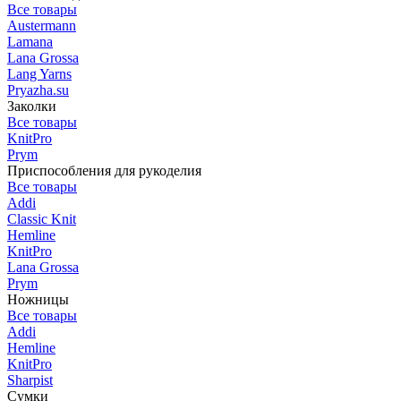
Все товары
Austermann
Lamana
Lana Grossa
Lang Yarns
Pryazha.su
Заколки
Все товары
KnitPro
Prym
Приспособления для рукоделия
Все товары
Addi
Classic Knit
Hemline
KnitPro
Lana Grossa
Prym
Ножницы
Все товары
Addi
Hemline
KnitPro
Sharpist
Сумки