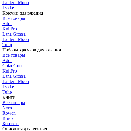
Lantern Moon
Lykke
Крючки для вязания
Все товары
Addi
KnitPro
Lana Grossa
Lantern Moon
Tulip
Наборы крючков для вязания
Все товары
Addi
ChiaoGoo
KnitPro
Lana Grossa
Lantern Moon
Lykke
Tulip
Книги
Все товары
Noro
Rowan
Burda
Контэнт
Описания для вязания