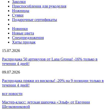
Заколки
Приспособления для рукоделия
Ножницы
Сумки
Подарочные сертификаты
Новинки
Новые цвета
Спецпредложения
Хиты продаж
15.07.2026
Распродажа 50 артикулов от Lana Grossa! -16% только в
течении 4 дней!
09.07.2026
Распродажа пряжи из вискозы! -20% на 9 позиции только в
течении 4 дней!
все новости
Мастер-класс: детская шапочка «Эльф» от Евгении
Шелковниковой