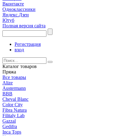
Вконтакте
Одноклассники
Яндекс.Дзен
Ютуб
Полная версия сайта
Регистрация
вход
Каталог товаров
Пряжа
Все товары
Alize
Austermann
BBB
Cheval Blanc
Color City
Fibra Natura
Filitaly Lab
Gazzal
Gedifra
Inca Tops