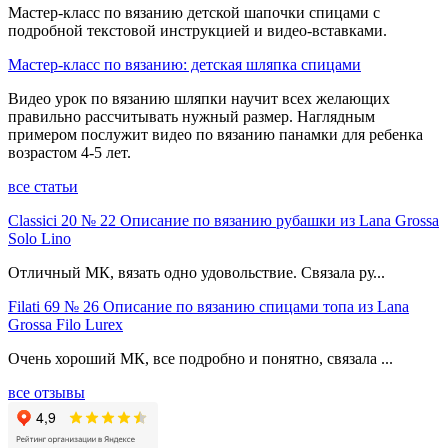
Мастер-класс по вязанию детской шапочки спицами с
подробной текстовой инструкцией и видео-вставками.
Мастер-класс по вязанию: детская шляпка спицами
Видео урок по вязанию шляпки научит всех желающих
правильно рассчитывать нужный размер. Наглядным
примером послужит видео по вязанию панамки для ребенка
возрастом 4-5 лет.
все статьи
Classici 20 № 22 Описание по вязанию рубашки из Lana Grossa
Solo Lino
Отличный МК, вязать одно удовольствие. Связала ру...
Filati 69 № 26 Описание по вязанию спицами топа из Lana
Grossa Filo Lurex
Очень хороший МК, все подробно и понятно, связала ...
все отзывы