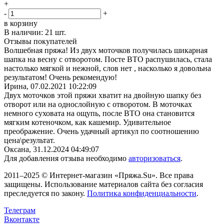
+
-
+
в корзину
В наличии:
21 шт.
Отзывы покупателей
Волшебная пряжа! Из двух моточков получилась шикарная
шапка на весну с отворотом. Посте ВТО распушилась, стала
настолько мягкой и нежной, слов нет , насколько я довольна
результатом! Очень рекомендую!
Ирина,
07.02.2021 10:22:09
Двух моточков этой пряжи хватит на двойную шапку без
отворот или на однослойную с отворотом. В моточках
немного суховата на ощупь, после ВТО она становится
мягким котеночком, как кашемир. Удивительное
преображение. Очень удачный артикул по соотношению
цена\результат.
Оксана,
31.12.2024 04:49:07
Для добавления отзыва необходимо
авторизоваться
.
2011–2025 © Интернет-магазин «Пряжа.Su». Все права
защищены. Использование материалов сайта без согласия
преследуется по закону.
Политика конфиденциальности
.
Телеграм
Вконтакте