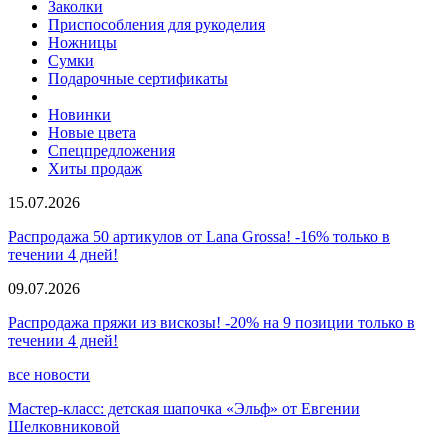
Заколки
Приспособления для рукоделия
Ножницы
Сумки
Подарочные сертификаты
Новинки
Новые цвета
Спецпредложения
Хиты продаж
15.07.2026
Распродажа 50 артикулов от Lana Grossa! -16% только в
течении 4 дней!
09.07.2026
Распродажа пряжи из вискозы! -20% на 9 позиции только в
течении 4 дней!
все новости
Мастер-класс: детская шапочка «Эльф» от Евгении
Шелковниковой