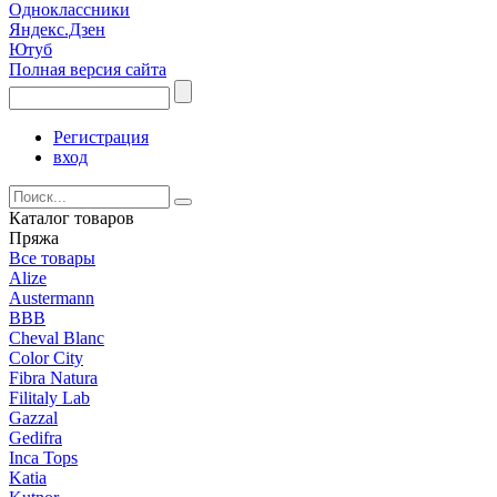
Одноклассники
Яндекс.Дзен
Ютуб
Полная версия сайта
Регистрация
вход
Каталог товаров
Пряжа
Все товары
Alize
Austermann
BBB
Cheval Blanc
Color City
Fibra Natura
Filitaly Lab
Gazzal
Gedifra
Inca Tops
Katia