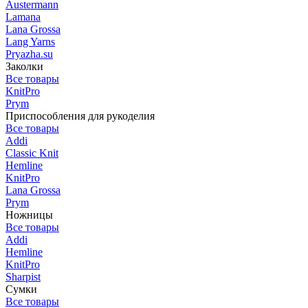
Austermann
Lamana
Lana Grossa
Lang Yarns
Pryazha.su
Заколки
Все товары
KnitPro
Prym
Приспособления для рукоделия
Все товары
Addi
Classic Knit
Hemline
KnitPro
Lana Grossa
Prym
Ножницы
Все товары
Addi
Hemline
KnitPro
Sharpist
Сумки
Все товары