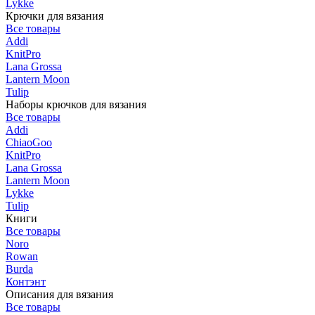
Lykke
Крючки для вязания
Все товары
Addi
KnitPro
Lana Grossa
Lantern Moon
Tulip
Наборы крючков для вязания
Все товары
Addi
ChiaoGoo
KnitPro
Lana Grossa
Lantern Moon
Lykke
Tulip
Книги
Все товары
Noro
Rowan
Burda
Контэнт
Описания для вязания
Все товары