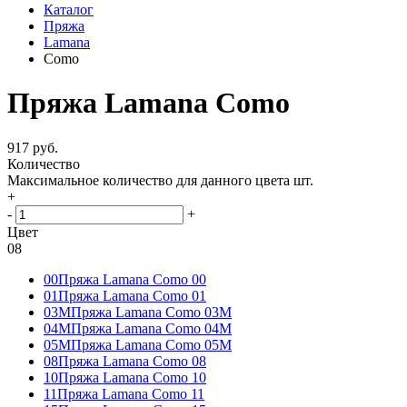
Каталог
Пряжа
Lamana
Como
Пряжа Lamana Como
917 руб.
Количество
Максимальное количество для данного цвета
шт.
+
-
+
Цвет
08
00
Пряжа Lamana Como 00
01
Пряжа Lamana Como 01
03М
Пряжа Lamana Como 03М
04M
Пряжа Lamana Como 04М
05M
Пряжа Lamana Como 05M
08
Пряжа Lamana Como 08
10
Пряжа Lamana Como 10
11
Пряжа Lamana Como 11