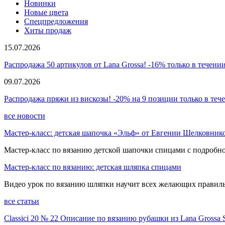
Новинки
Новые цвета
Спецпредложения
Хиты продаж
15.07.2026
Распродажа 50 артикулов от Lana Grossa! -16% только в течении
09.07.2026
Распродажа пряжи из вискозы! -20% на 9 позиции только в теч
все новости
Мастер-класс: детская шапочка «Эльф» от Евгении Шелковник
Мастер-класс по вязанию детской шапочки спицами с подробно
Мастер-класс по вязанию: детская шляпка спицами
Видео урок по вязанию шляпки научит всех желающих правиль
все статьи
Classici 20 № 22 Описание по вязанию рубашки из Lana Grossa 