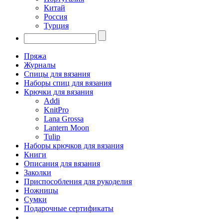
Китай
Россия
Турция
Пряжа
Журналы
Спицы для вязания
Наборы спиц для вязания
Крючки для вязания
Addi
KnitPro
Lana Grossa
Lantern Moon
Tulip
Наборы крючков для вязания
Книги
Описания для вязания
Заколки
Приспособления для рукоделия
Ножницы
Сумки
Подарочные сертификаты