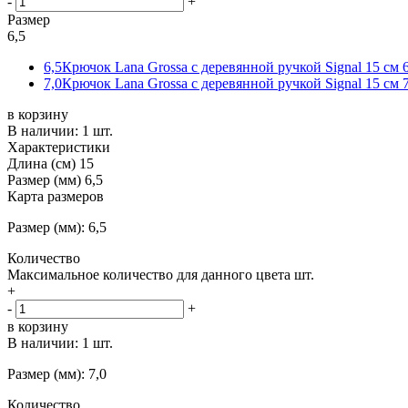
-
+
Размер
6,5
6,5
Крючок Lana Grossa с деревянной ручкой Signal 15 см 
7,0
Крючок Lana Grossa с деревянной ручкой Signal 15 см 
в корзину
В наличии:
1 шт.
Характеристики
Длина (см)
15
Размер (мм)
6,5
Карта размеров
Размер (мм): 6,5
Количество
Максимальное количество для данного цвета
шт.
+
-
+
в корзину
В наличии:
1 шт.
Размер (мм): 7,0
Количество