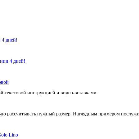
 4 дней!
ении 4 дней!
овой
й текстовой инструкцией и видео-вставками.
но рассчитывать нужный размер. Наглядным примером послужит 
Solo Lino